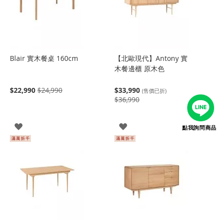
Blair 實木餐桌 160cm
【北歐現代】Antony 實
木餐邊櫃 原木色
$22,990
$24,990
$33,990
(售價已折)
$36,990
登
登
點我詢問商品
入
入