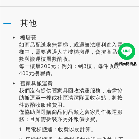
其他
樓層費
如商品配送處無電梯，或遇無法順利進入電
梯中，需要透過人力樓梯搬運，會按商品件
數與搬運樓層數酌收。
點我詢問商品
每一樓層200元；例如：到3樓，每件收取
400元樓層費。
舊家具搬運費
我們沒有提供舊家具回收清運服務，若需協
助搬運至一樓或社區清潔隊回收定點，將按
件數酌收服務費用。
僅協助與選購商品同品類之舊家具作搬運服
務；且如需拆裝亦另外報價收費。
用電梯搬運：收費以次計算。