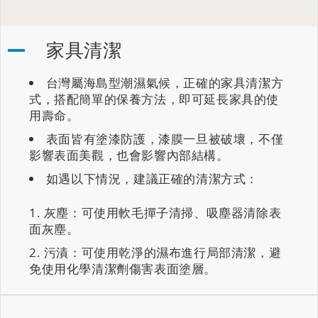
家具清潔
台灣屬海島型潮濕氣候，正確的家具清潔方
式，搭配簡單的保養方法，即可延長家具的使
用壽命。
表面皆有塗漆防護，漆膜一旦被破壞，不僅
影響表面美觀，也會影響內部結構。
如遇以下情況，建議正確的清潔方式：
灰塵：可使用軟毛撣子清掃、吸塵器清除表
面灰塵。
污漬：可使用乾淨的濕布進行局部清潔，避
免使用化學清潔劑傷害表面塗層。