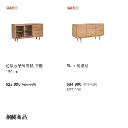
超級收納餐邊櫃 下櫃
Blair 餐邊櫃
150cm
$23,990
$25,990
$34,990
(售價已折)
$37,990
相關商品