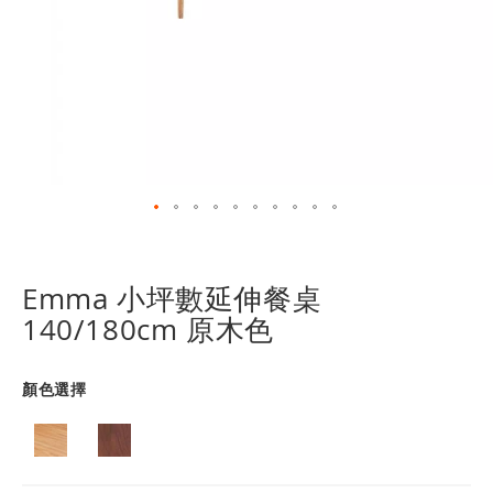
跳
轉
到
Emma 小坪數延伸餐桌
圖
140/180cm 原木色
像
庫
的
顏色選擇
開
頭