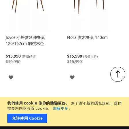
Joyce 小坪數延伸餐桌
Nora 實木餐桌 140cm
120/162cm 胡桃木色
$15,990
$15,990
(售價已折)
(售價已折)
$16,990
$16,990
↑
登
登
入
入
我們使用 cookie 使你的體驗更好。
為了遵守新的隱私規範，我們
需要您同意設置 cookie。
瞭解更多
。
允許使用 Cookie