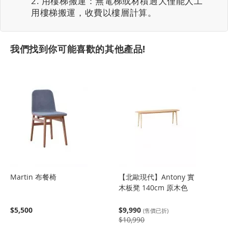
用樓梯搬運：無電梯或材積過大僅能人工
用樓梯搬運，收費以樓層計算。
我們找到你可能喜歡的其他產品!
Martin 布餐椅
【北歐現代】Antony 實
木板凳 140cm 原木色
$5,500
$9,990
(售價已折)
$10,990