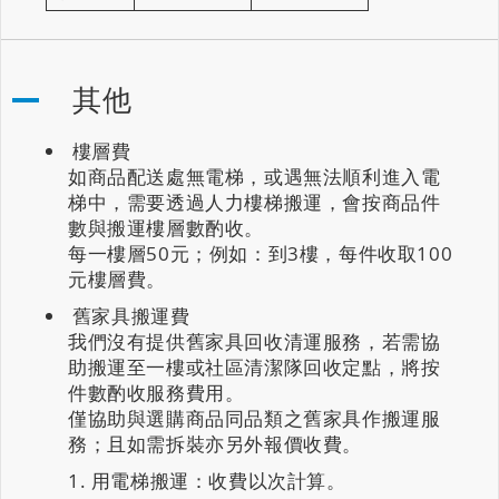
其他
樓層費
如商品配送處無電梯，或遇無法順利進入電
梯中，需要透過人力樓梯搬運，會按商品件
數與搬運樓層數酌收。
每一樓層50元；例如：到3樓，每件收取100
元樓層費。
舊家具搬運費
我們沒有提供舊家具回收清運服務，若需協
助搬運至一樓或社區清潔隊回收定點，將按
件數酌收服務費用。
僅協助與選購商品同品類之舊家具作搬運服
務；且如需拆裝亦另外報價收費。
用電梯搬運：收費以次計算。