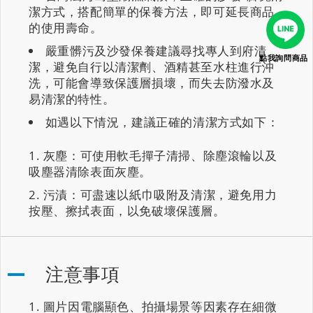
潔方式，搭配簡單的保養方法，即可延長商品
的使用壽命。
嚴重髒污及沙發保養建議尋找專人到府清
點我詢問商品
潔，避免自行以清潔劑、酒精甚至水柱進行沖
洗，可能會導致保護層損壞，而失去防潑水及
易清潔的特性。
如遇以下情況，建議正確的清潔方式如下：
灰塵：可使用軟毛撣子清掃、除塵滾輪以及
吸塵器清除表面灰塵。
污漬：可盡速以紙巾吸附及清潔，避免用力
按壓、擦拭表面，以免破壞保護層。
注意事項
圖片因電腦顯色、拍攝場景等因素存在細微