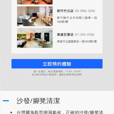
週一至週日，每日營業時間：11:00－20:00
各店展示商品不盡相同，建議先致電/私訊詢問
沙發/腳凳清潔
台灣屬海島型潮濕氣候，正確的沙發/腳凳清