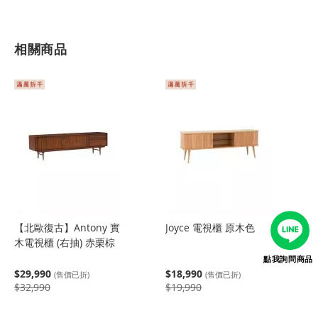
相關商品
【北歐復古】Antony 實
Joyce 電視櫃 原木色
木電視櫃 (右抽) 赤栗棕
點我詢問商品
$29,990
$18,990
(售價已折)
(售價已折)
$32,990
$19,990