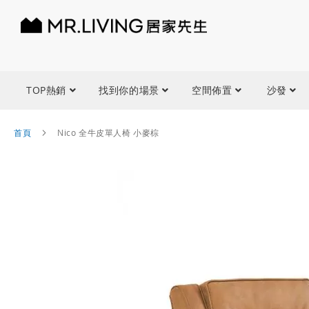
TOP熱銷
找到你的場景
空間佈置
沙發
首頁
Nico 全牛皮單人椅 小麥棕