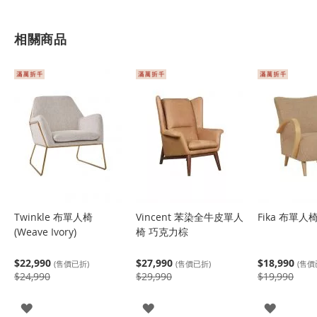
相關商品
Twinkle 布單人椅
Vincent 苯染全牛皮單人
Fika 布單人
(Weave Ivory)
椅 巧克力棕
$22,990
$27,990
$18,990
(售價已折)
(售價已折)
(售價
$24,990
$29,990
$19,990
登
登
登