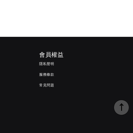
會員權益
隱私聲明
服務條款
常見問題
↑