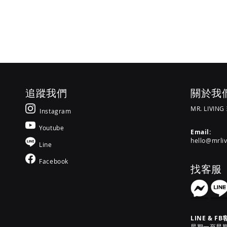
入
入
入
追蹤我們
關於我
MR. LIVIN
Instagram
Youtube
Email:
hello@mrli
Line
Facebook
找客服
LINE & FB
星期一至星期六 [