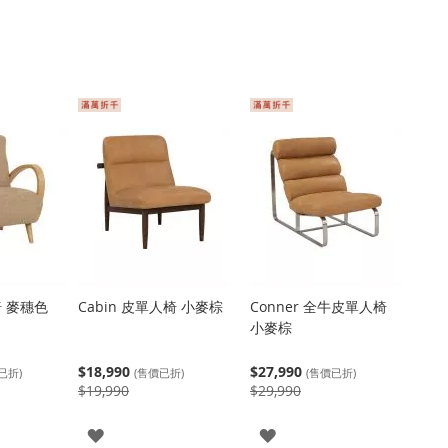
椅 麥穗色
Cabin 皮單人椅 小麥棕
Conner 全牛皮單人椅
小麥棕
$18,990
$27,990
已折)
(售價已折)
(售價已折)
$19,990
$29,990
登
登