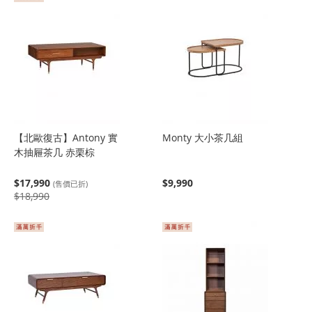
【北歐復古】Antony 實
Monty 大小茶几組
木抽屜茶几 赤栗棕
$17,990
$9,990
(售價已折)
$18,990