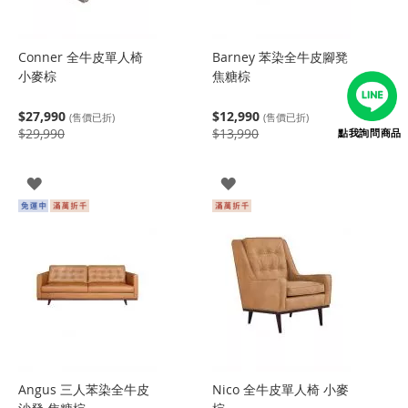
Conner 全牛皮單人椅
Barney 苯染全牛皮腳凳
小麥棕
焦糖棕
$27,990
$12,990
(售價已折)
(售價已折)
$29,990
$13,990
點我詢問商品
登
登
入
入
Angus 三人苯染全牛皮
Nico 全牛皮單人椅 小麥