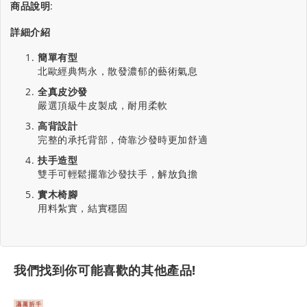
商品說明
:
詳細介紹
簡單有型
北歐經典雋永，散發濃郁的藝術氣息
全真皮沙發
嚴選頂級牛皮製成，耐用柔軟
高背設計
完整的承托背部，倚靠沙發時更加舒適
扶手造型
雙手可輕鬆擺靠沙發扶手，解放負擔
實木椅腳
用料紮實，結實穩固
我們找到你可能喜歡的其他產品!