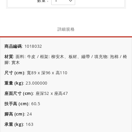
數量：
詳細規格
商品編碼
:
1018032
材質
:
面料: 牛皮 / 框架: 柳安木、板材、繃帶 / 填充物: 泡棉 / 椅
腳: 實木
尺寸 (cm)
:
寬89 x 深96 x 高110
重量 (kg)
:
23.000000
座面尺寸 (cm)
:
座深52 x 座高47
扶手高 (cm)
:
60.5
腳高 (cm)
:
24
承重 (kg)
:
163