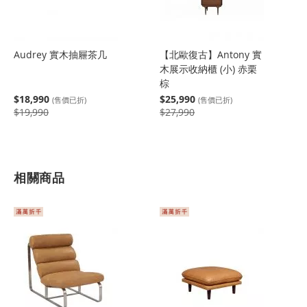
Audrey 實木抽屜茶几
【北歐復古】Antony 實
木展示收納櫃 (小) 赤栗
棕
$18,990
$25,990
(售價已折)
(售價已折)
$19,990
$27,990
相關商品