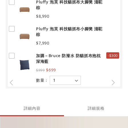
Pluffy 泡芙 科技貓抓布大腳凳 淺駝
棕
$8,990
Pluffy 泡芙 科技貓抓布小腳凳 淺駝
棕
$7,990
加購－Bruce 防潑水 防貓抓布抱枕
-$300
深海藍
$699
$999
數量：
詳細內容
詳細規格