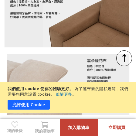
↑
我們使用 cookie 使你的體驗更好。
為了遵守新的隱私規範，我們
需要您同意設置 cookie。
瞭解更多
。
允許使用 Cookie
-
+
加入購物車
立即購買
我的最愛
我的購物車