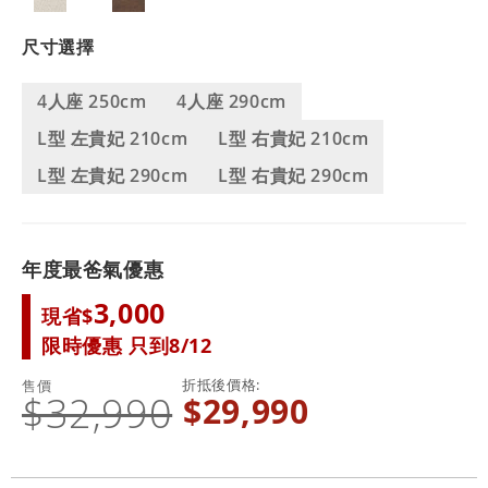
尺寸選擇
4人座 250cm
4人座 290cm
L型 左貴妃 210cm
L型 右貴妃 210cm
L型 左貴妃 290cm
L型 右貴妃 290cm
年度最爸氣優惠
3,000
現省$
限時優惠 只到8/12
折抵後價格
售價
$32,990
$29,990