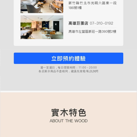
週一至週日，每日營業時間：11:00－20:00
各店展示商品不盡相同，建議先致電/私訊詢問