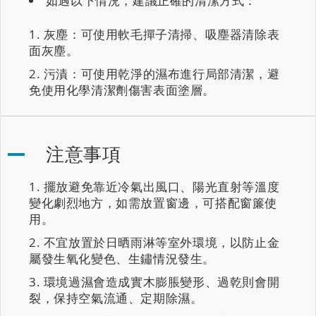
如遇以下情況，建議正確的清潔方式：
灰塵：可使用軟毛撣子清掃、吸塵器清除表
面灰塵。
污漬：可使用乾淨的濕布進行局部清潔，避
免使用化學清潔劑傷害表面塗層。
注意事項
擺放避免靠近冷氣出風口、陽光直射等溫度
變化劇烈地方，如需放置窗邊，可搭配窗簾使
用。
不宜放置於日晒雨淋等室外環境，以防止金
屬發生氧化變色、生鏽情況發生。
環境過濕會造成實木膨脹變形、過乾則會開
裂，保持空氣流通、定期除濕。