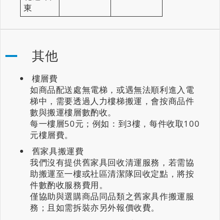
東
其他
樓層費
如商品配送處無電梯，或遇無法順利進入電
梯中，需要透過人力樓梯搬運，會按商品件
數與搬運樓層數酌收。
每一樓層50元；例如：到3樓，每件收取100
元樓層費。
舊家具搬運費
我們沒有提供舊家具回收清運服務，若需協
助搬運至一樓或社區清潔隊回收定點，將按
件數酌收服務費用。
僅協助與選購商品同品類之舊家具作搬運服
務；且如需拆裝亦另外報價收費。