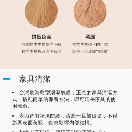
家具清潔
台灣屬海島型潮濕氣候，正確的家具清潔方
式，搭配簡單的保養方法，即可延長家具的使
用壽命。
表面皆有塗漆防護，漆膜一旦被破壞，不僅
影響表面美觀，也會影響內部結構。