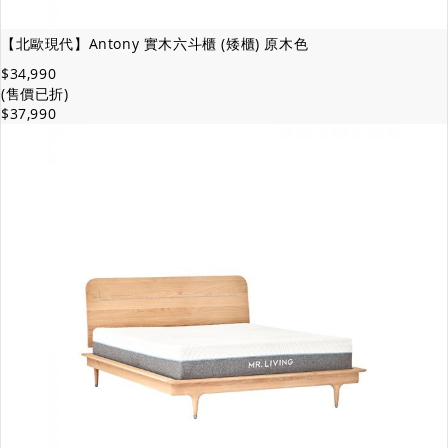
【北歐現代】Antony 實木六斗櫃 (矮櫃) 原木色
$34,990
(售價已折)
$37,990