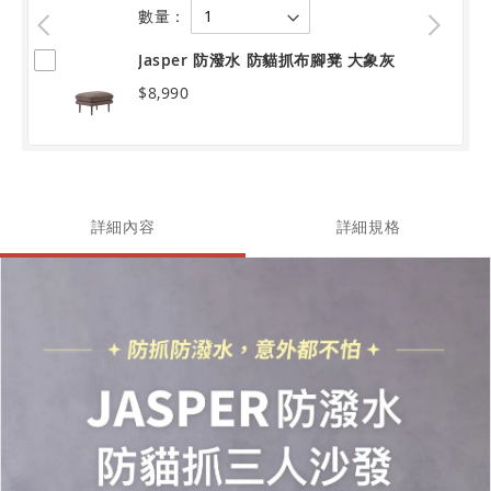
數量：
Jasper 防潑水 防貓抓布腳凳 大象灰
$8,990
詳細內容
詳細規格