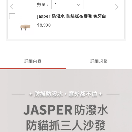
數量：
Jasper 防潑水 防貓抓布腳凳 象牙白
$8,990
詳細內容
詳細規格