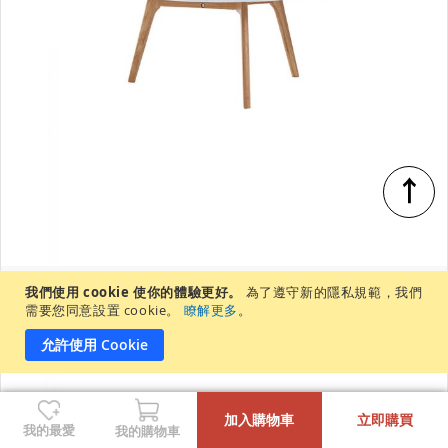
↑
Bela 義大利大理石圓茶几 80cm
我們使用 cookie 使你的體驗更好。
為了遵守新的隱私規範，我們
$9,990
需要您同意設置 cookie。
瞭解更多
。
(售價已折)
允許使用 Cookie
-
+
加入購物車
立即購買
我的最愛
我的購物車