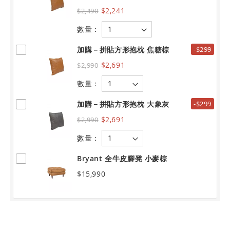
$2,241
$2,490
數量：
加購－拼貼方形抱枕 焦糖棕
-$299
$2,691
$2,990
數量：
加購－拼貼方形抱枕 大象灰
-$299
$2,691
$2,990
數量：
Bryant 全牛皮腳凳 小麥棕
$15,990