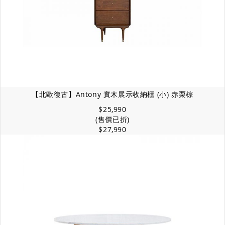
【北歐復古】Antony 實木展示收納櫃 (小) 赤栗棕
$25,990
(售價已折)
$27,990