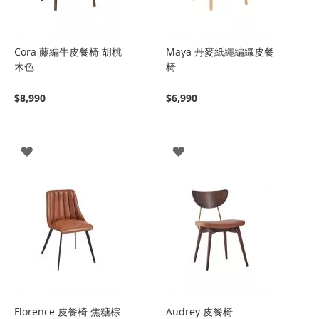
Cora 藤編牛皮餐椅 胡桃
Maya 丹麥紙繩編織皮餐
木色
椅
$8,990
$6,990
登
登
入
入
Florence 皮餐椅 焦糖棕
Audrey 皮餐椅