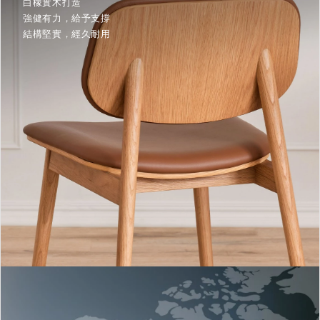
白橡實木打造
強健有力，給予支撐
結構堅實，經久耐用