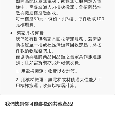
如商品配送處無電梯，或遇無法順利進入電
梯中，需要透過人力樓梯搬運，會按商品件
數與搬運樓層數酌收。
每一樓層50元；例如：到3樓，每件收取100
元樓層費。
舊家具搬運費
我們沒有提供舊家具回收清運服務，若需協
助搬運至一樓或社區清潔隊回收定點，將按
件數酌收服務費用。
僅協助與選購商品同品類之舊家具作搬運服
務；且如需拆裝亦另外報價收費。
用電梯搬運：收費以次計算。
用樓梯搬運：無電梯或材積過大僅能人工
用樓梯搬運，收費以樓層計算。
我們找到你可能喜歡的其他產品!