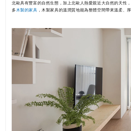
北歐具有豐富的自然生態，加上北歐人熱愛親近大自然的天性，
多
木製的家具
，木製家具的溫潤質地能為整體空間帶來溫柔、