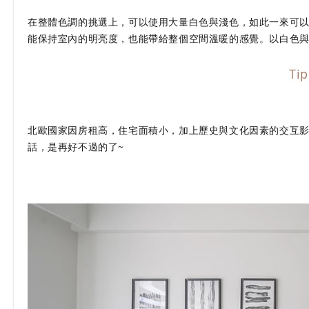
在整體色調的挑選上，可以使用大量白色與淺色，如此一來可
能保持室內的明亮度，也能帶給整個空間溫暖的感覺。以白色與
Ti
北歐國家因房租高，住宅面積小，加上歷史與文化因素的交互
話，是再好不過的了~