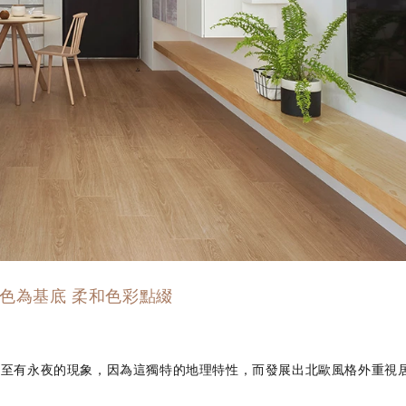
1 白色為基底 柔和色彩點綴
甚至有永夜的現象，因為這獨特的地理特性，而發展出北歐風格外重視