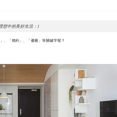
理想中的美好生活：)
尚」、「簡約」、「優雅」等關鍵字呢？