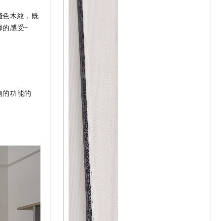
淺色木紋，既
的感受~
物的功能的