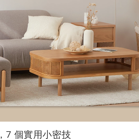
7 個實用小密技