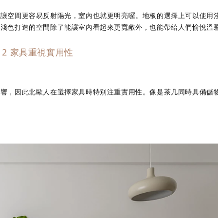
以讓空間更容易反射陽光，室內也就更明亮囉。地板的選擇上可以使用
淺色打造的空間除了能讓室內看起來更寬敞外，也能帶給人們愉悅溫馨
p 2 家具重視實用性
影響，因此北歐人在選擇家具時特別注重實用性。像是茶几同時具備儲