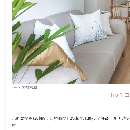
source：寓子空間設計
Tip 
北歐處於高緯地區，日照時間比起其他地區少了許多，冬天時
點。