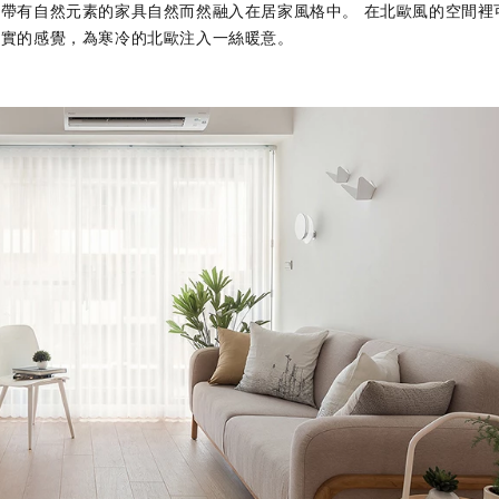
帶有自然元素的家具自然而然融入在居家風格中。 在北歐風的空間裡
厚實的感覺，為寒冷的北歐注入一絲暖意。