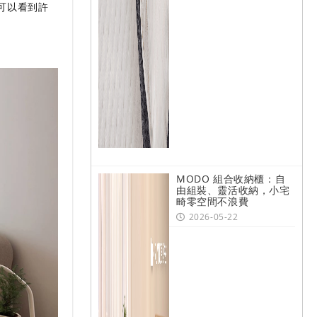
可以看到許
MODO 組合收納櫃：自
由組裝、靈活收納，小宅
畸零空間不浪費
2026-05-22