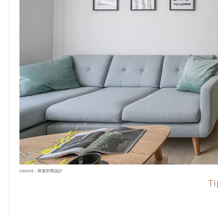
source：羽筑空間設計
T