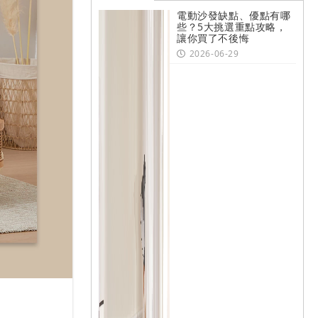
電動沙發缺點、優點有哪
些？5大挑選重點攻略，
讓你買了不後悔
2026-06-29