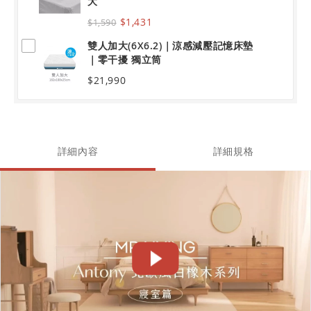
大
$1,431
$1,590
雙人加大(6X6.2)｜涼感減壓記憶床墊
｜零干擾 獨立筒
$21,990
詳細內容
詳細規格