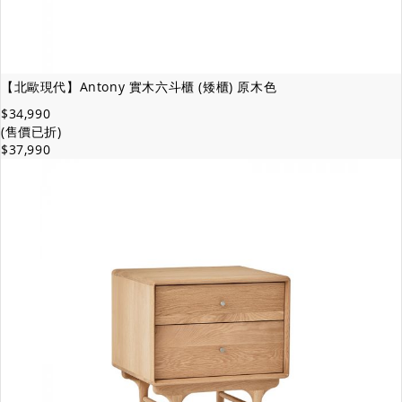
【北歐現代】Antony 實木六斗櫃 (矮櫃) 原木色
$34,990
(售價已折)
$37,990