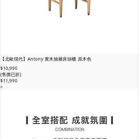
【北歐現代】Antony 實木抽屜床頭櫃 原木色
$10,990
(售價已折)
$11,990
×