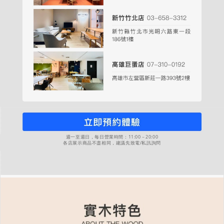
週一至週日，每日營業時間：11:00－20:00
各店展示商品不盡相同，建議先致電/私訊詢問