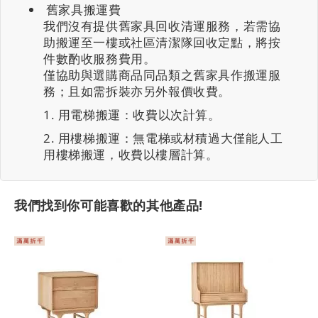
舊家具搬運費
我們沒有提供舊家具回收清運服務，若需協
助搬運至一樓或社區清潔隊回收定點，將按
件數酌收服務費用。
僅協助與選購商品同品類之舊家具作搬運服
務；且如需拆裝亦另外報價收費。
用電梯搬運：收費以次計算。
用樓梯搬運：無電梯或材積過大僅能人工
用樓梯搬運，收費以樓層計算。
我們找到你可能喜歡的其他產品!