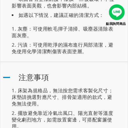
影響表面美觀，也會影響內部結構。
如遇以下情況，建議正確的清潔方式：
點我詢問商品
灰塵：可使用軟毛撣子清掃、吸塵器清除表
面灰塵。
污漬：可使用乾淨的濕布進行局部清潔，避
免使用化學清潔劑傷害表面塗層。
注意事項
床架為規格品，無法按您需求客製化尺寸；
床墊請挑選對應尺寸、排骨架適用的款式，避
免無法使用。
擺放避免靠近冷氣出風口、陽光直射等溫度
變化劇烈地方，如需放置窗邊，可搭配窗簾使
用。