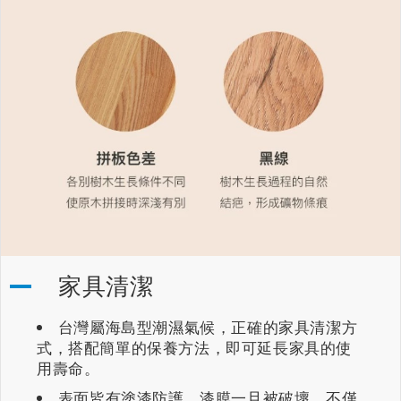
家具清潔
台灣屬海島型潮濕氣候，正確的家具清潔方
式，搭配簡單的保養方法，即可延長家具的使
用壽命。
表面皆有塗漆防護，漆膜一旦被破壞，不僅