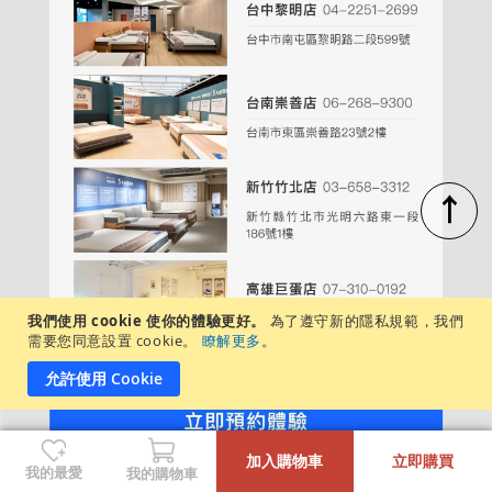
↑
我們使用 cookie 使你的體驗更好。
為了遵守新的隱私規範，我們
需要您同意設置 cookie。
瞭解更多
。
允許使用 Cookie
-
+
週一至週日，每日營業時間：11:00－20:00
加入購物車
立即購買
各店展示商品不盡相同，建議先致電/私訊詢問
我的最愛
我的購物車