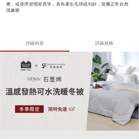
擦、或使用習慣差異等，表布產生毛球或勾紗，皆屬正常自然
現象喔
詳細內容
詳細規格