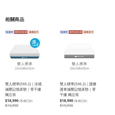
相關商品
雙人標準(5X6.2)｜涼感
雙人標準(5X6.2)｜護腰
減壓記憶床墊｜零干擾
護脊減壓記憶床墊｜零
獨立筒
干擾 獨立筒
$18,990
$18,990
(售價已折)
(售價已折)
$19,990
$19,990