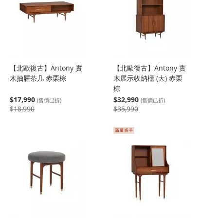
【北歐復古】Antony 實
【北歐復古】Antony 實
木抽屜茶几 赤栗棕
木展示收納櫃 (大) 赤栗
棕
$17,990
$32,990
(售價已折)
(售價已折)
$18,990
$35,990