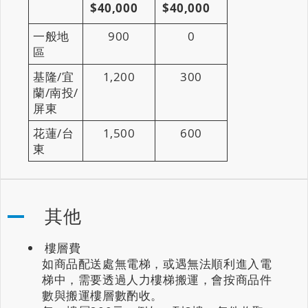
$40,000
$40,000
一般地
900
0
區
基隆/宜
1,200
300
蘭/南投/
屏東
花蓮/台
1,500
600
東
其他
樓層費
如商品配送處無電梯，或遇無法順利進入電
梯中，需要透過人力樓梯搬運，會按商品件
數與搬運樓層數酌收。