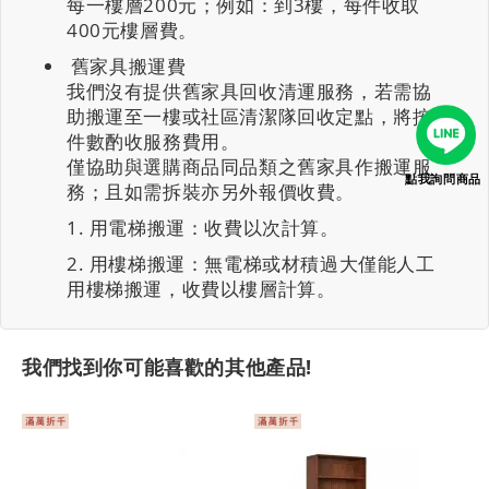
每一樓層200元；例如：到3樓，每件收取
400元樓層費。
舊家具搬運費
我們沒有提供舊家具回收清運服務，若需協
助搬運至一樓或社區清潔隊回收定點，將按
件數酌收服務費用。
僅協助與選購商品同品類之舊家具作搬運服
點我詢問商品
務；且如需拆裝亦另外報價收費。
用電梯搬運：收費以次計算。
用樓梯搬運：無電梯或材積過大僅能人工
用樓梯搬運，收費以樓層計算。
我們找到你可能喜歡的其他產品!