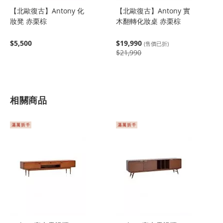
【北歐復古】Antony 化
【北歐復古】Antony 實
妝凳 赤栗棕
木翻轉化妝桌 赤栗棕
$5,500
$19,990
(售價已折)
$21,990
相關商品