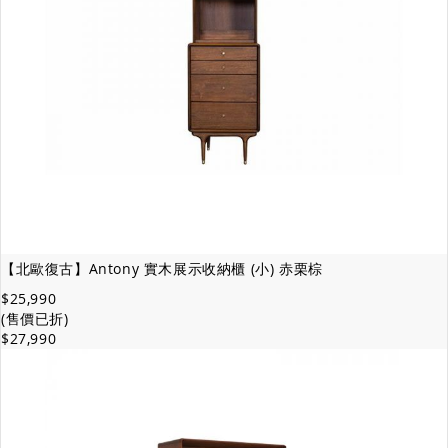
【北歐復古】Antony 實木展示收納櫃 (小) 赤栗棕
$25,990
(售價已折)
$27,990