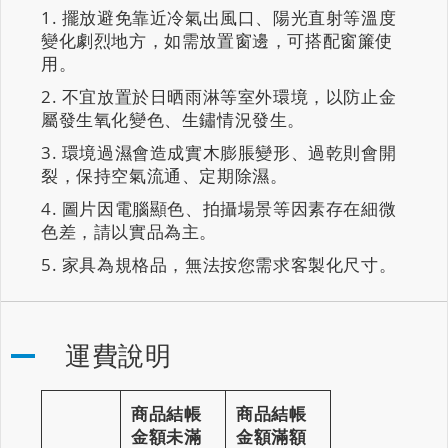
擺放避免靠近冷氣出風口、陽光直射等溫度
變化劇烈地方，如需放置窗邊，可搭配窗簾使
用。
不宜放置於日晒雨淋等室外環境，以防止金
屬發生氧化變色、生鏽情況發生。
環境過濕會造成實木膨脹變形、過乾則會開
裂，保持空氣流通、定期除濕。
圖片因電腦顯色、拍攝場景等因素存在細微
色差，請以實品為主。
家具為規格品，無法按您需求客製化尺寸。
運費說明
商品結帳
商品結帳
金額未滿
金額滿額