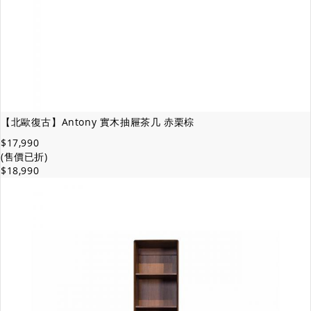
【北歐復古】Antony 實木抽屜茶几 赤栗棕
$17,990
(售價已折)
$18,990