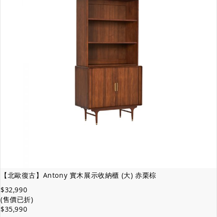
【北歐復古】Antony 實木展示收納櫃 (大) 赤栗棕
$32,990
(售價已折)
$35,990