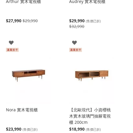
Arthur 實木電視櫃
Audrey 實木電視櫃
$27,990
$29,990
$29,990
(售價已折)
$32,990
登
登
入
入
Nora 實木電視櫃
【北歐現代】小資櫻桃
木實木玻璃門抽屜電視
櫃 200cm
$23,990
$18,990
(售價已折)
(售價已折)