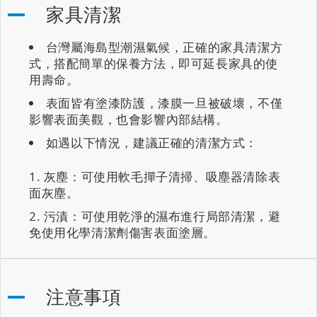
家具清潔
台灣屬海島型潮濕氣候，正確的家具清潔方
式，搭配簡單的保養方法，即可延長家具的使
用壽命。
表面皆有塗漆防護，漆膜一旦被破壞，不僅
影響表面美觀，也會影響內部結構。
如遇以下情況，建議正確的清潔方式：
灰塵：可使用軟毛撣子清掃、吸塵器清除表
面灰塵。
污漬：可使用乾淨的濕布進行局部清潔，避
免使用化學清潔劑傷害表面塗層。
注意事項