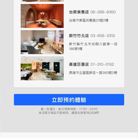
週一至週日，每日營業時間：11:00－20:00
各店展示商品不盡相同，建議先致電/私訊詢問