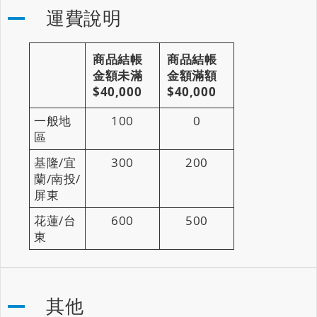
運費說明
商品結帳
商品結帳
金額未滿
金額滿額
$40,000
$40,000
一般地
100
0
區
基隆/宜
300
200
蘭/南投/
屏東
花蓮/台
600
500
東
其他