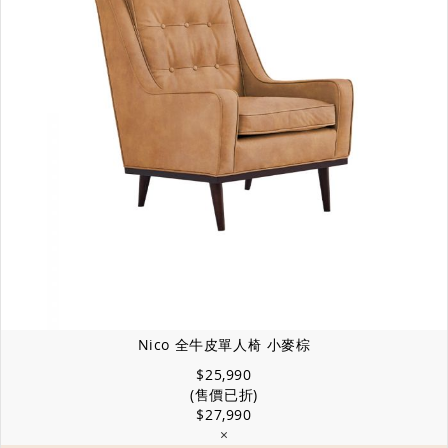
Nico 全牛皮單人椅 小麥棕
$25,990
(售價已折)
$27,990
×