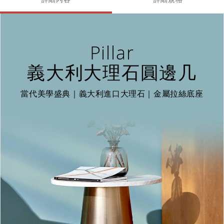
Pillar
義大利大理石圓邊几
當代美學盛典｜義大利進口大理石｜金屬拉絲底座