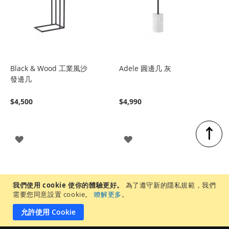
Black & Wood 工業風沙
Adele 圓邊几 灰
發邊几
$4,500
$4,990
↑
登
登
入
入
我們使用 cookie 使你的體驗更好。
為了遵守新的隱私規範，我們
需要您同意設置 cookie。
瞭解更多
。
允許使用 Cookie