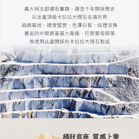
桶狀底座 質感上乘