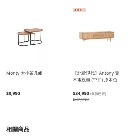
Monty 大小茶几組
【北歐現代】Antony 實
木電視櫃 (中抽) 原木色
$9,990
$34,990
(售價已折)
$37,990
相關商品