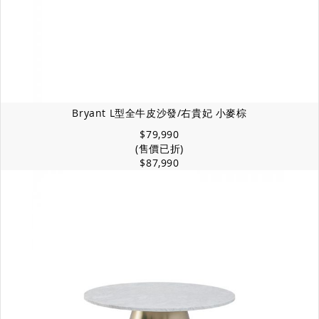
Bryant L型全牛皮沙發/右貴妃 小麥棕
$79,990
(售價已折)
$87,990