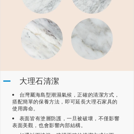
大理石清潔
台灣屬海島型潮濕氣候，正確的清潔方式，
搭配簡單的保養方法，即可延長大理石家具的
使用壽命。
表面皆有塗層防護，一旦被破壞，不僅影響
表面美觀，也會影響內部結構。