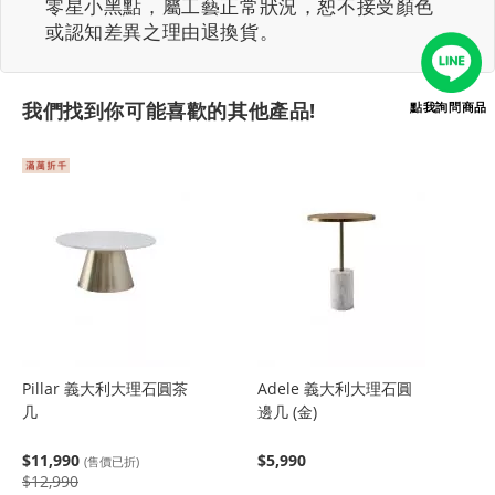
零星小黑點，屬工藝正常狀況，恕不接受顏色
或認知差異之理由退換貨。
我們找到你可能喜歡的其他產品!
點我詢問商品
Pillar 義大利大理石圓茶
Adele 義大利大理石圓
几
邊几 (金)
$11,990
$5,990
(售價已折)
$12,990