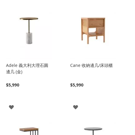
Adele 義大利大理石圓
Cane 收納邊几/床頭櫃
邊几 (金)
$5,990
$5,990
登
登
入
入