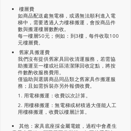
樓層費
如商品配送處無電梯，或遇無法順利進入電
梯中，需要透過人力樓梯搬運，會按商品件
數與搬運樓層數酌收。
每一樓層50元；例如：到3樓，每件收取100
元樓層費。
舊家具搬運費
我們沒有提供舊家具回收清運服務，若需協
助搬運至一樓或社區清潔隊回收定點，將按
件數酌收服務費用。
僅協助與選購商品同品類之舊家具作搬運服
務；且如需拆裝亦另外報價收費。
用電梯搬運：收費以次計算。
用樓梯搬運：無電梯或材積過大僅能人工
用樓梯搬運，收費以樓層計算。
其他：家具底座採金屬電鍍，過程中會產生