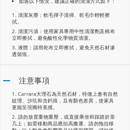
如遇以下情況，建議正確的清潔方式如下：
清潔灰塵：軟毛撣子清掃、乾毛巾輕輕擦
拭。
清潔污漬：使用家具專用中性清潔劑及棉布
立即擦拭，避免酸性化學物質清潔。
液體：請用乾布立即擦拭，避免天然石材滲
透留痕。
注意事項
Carrara大理石為天然石材，特徵上會有自然
紋理、沙坑和含鈣痕，且有顏色差異，使家具
更能呈現獨特美感。
請勿放置重物重壓，或直接乘坐和踩踏於茶
几上；如需移動商品應抬高搬運、請勿拖拉移