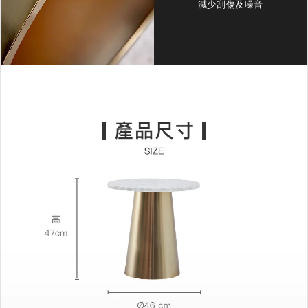
減少刮傷及噪音