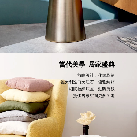
當代美學 居家盛典
前瞻設計，化繁為簡
義大利進口大理石，優雅純粹
細膩拉絲底座，動態流線
提供居家空間更多可能