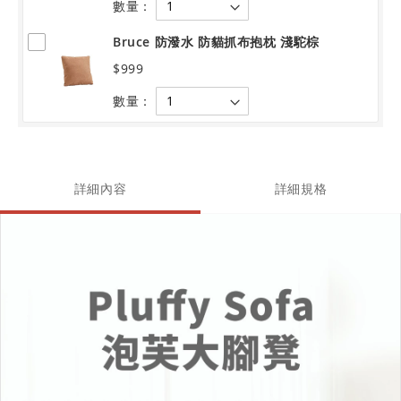
數量：
Bruce 防潑水 防貓抓布抱枕 淺駝棕
$999
數量：
詳細內容
詳細規格