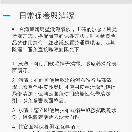
日常保養與清潔
台灣屬海島型潮濕氣候，正確的沙發 / 腳凳
清潔方式，搭配簡單的保養方法，即可延長產
品的使用壽命；並建議放置於通風環境、定期
除溼，避免直接曝曬於陽光下。
灰塵：可使用軟毛撣子清掃、吸塵器清除表
面髒汙。
污漬：布面可使用乾淨的濕布進行局部清
潔，若為全牛皮沙發則可使用皮革清潔劑進行
局部清潔；但均應避免使用酸鹼性化學清潔
劑，以免傷害表面塗層。
水漬：請立即使用抹布或衛生紙擦拭吸乾水
份，避免液體滲透入沙發面料。
其它面料保養與注意事項：