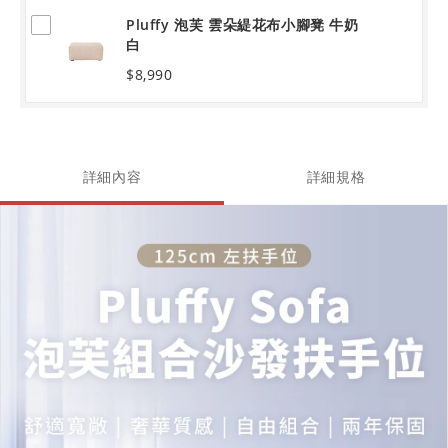
Pluffy 泡芙 雲朵緹花布小腳凳 牛奶
白
$8,990
詳細內容
詳細規格