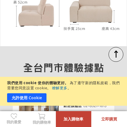
↑
我們使用 cookie 使你的體驗更好。
為了遵守新的隱私規範，我們
需要您同意設置 cookie。
瞭解更多
。
允許使用 Cookie
-
+
加入購物車
立即購買
我的最愛
我的購物車