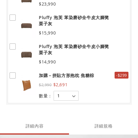
$23,990
Pluffy 泡芙 苯染磨砂全牛皮大腳凳
栗子灰
$15,990
Pluffy 泡芙 苯染磨砂全牛皮小腳凳
栗子灰
$14,990
加購－拼貼方形抱枕 焦糖棕
-$299
$2,691
$2,990
數量：
詳細內容
詳細規格