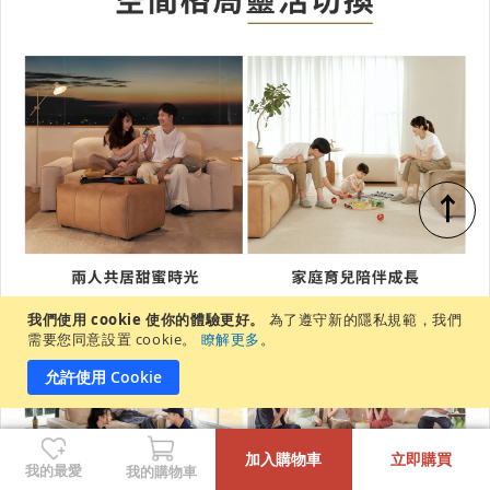
↑
我們使用 cookie 使你的體驗更好。
為了遵守新的隱私規範，我們
需要您同意設置 cookie。
瞭解更多
。
允許使用 Cookie
-
+
加入購物車
立即購買
我的最愛
我的購物車