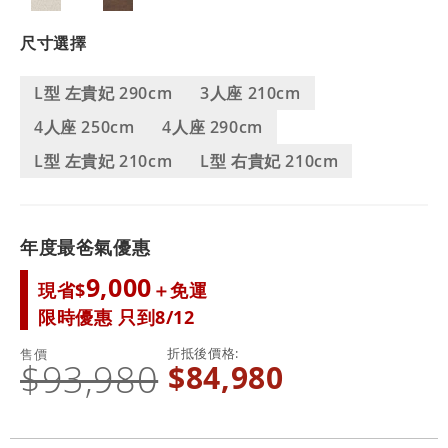
尺寸選擇
L型 左貴妃 290cm
3人座 210cm
4人座 250cm
4人座 290cm
L型 左貴妃 210cm
L型 右貴妃 210cm
年度最爸氣優惠
9,000
現省$
＋免運
限時優惠 只到8/12
折抵後價格
售價
$93,980
$84,980