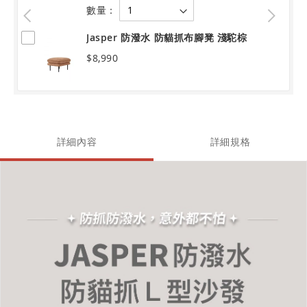
數量：
Jasper 防潑水 防貓抓布腳凳 淺駝棕
$8,990
詳細內容
詳細規格