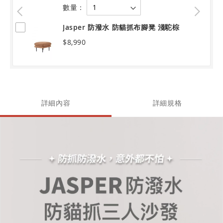
數量：
Jasper 防潑水 防貓抓布腳凳 淺駝棕
$8,990
詳細內容
詳細規格