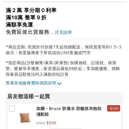
滿２萬 享分期０利率
滿10萬 整單９折
滿額享免運
免費延後出貨服務
，
詳見說明
*商品交期: 現貨於付款後7天起陸續配送，無現貨需等約1.5~3
個月；有需服務者下單前請洽LINE客服或門市
*指定商品(沙發腳凳/家具/床薄墊) 加購抱枕、記憶枕、保潔
墊、暖被等享優惠；家居選品最低88折起；享加購優惠、燈飾
與家居品類無法列入滿額折扣計算
其他服務費與保固說明
居友都這樣一起買
加購－Bruce 防潑水 防貓抓布抱枕
-$300
淺駝棕
$699
$999