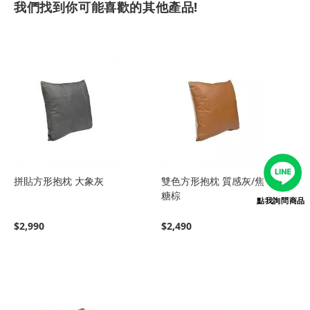
我們找到你可能喜歡的其他產品!
拼貼方形抱枕 大象灰
雙色方形抱枕 質感灰/焦
糖棕
點我詢問商品
$2,990
$2,490