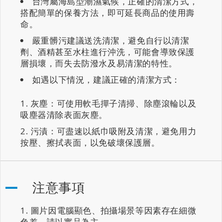
台灣屬海島型潮濕氣候，正確的清潔方式，
搭配簡單的保養方法，即可延長商品的使用壽
命。
嚴重髒污建議送洗清潔，避免自行以清潔
劑、酒精甚至水柱進行沖洗，可能會導致保護
層損壞，而失去防潑水及易清潔的特性。
如遇以下情況，建議正確的清潔方式：
灰塵：可使用軟毛撣子清掃、除塵滾輪以及
吸塵器清除表面灰塵。
污漬：可盡速以紙巾吸附及清潔，避免用力
按壓、擦拭表面，以免破壞保護層。
注意事項
圖片因電腦顯色、拍攝場景等因素存在細微
色差，請以實品為主。