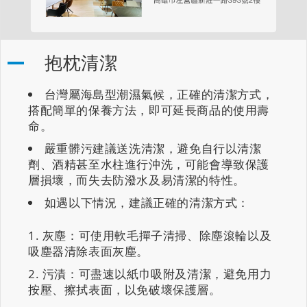
抱枕清潔
台灣屬海島型潮濕氣候，正確的清潔方式，
搭配簡單的保養方法，即可延長商品的使用壽
命。
嚴重髒污建議送洗清潔，避免自行以清潔
劑、酒精甚至水柱進行沖洗，可能會導致保護
層損壞，而失去防潑水及易清潔的特性。
如遇以下情況，建議正確的清潔方式：
灰塵：可使用軟毛撣子清掃、除塵滾輪以及
吸塵器清除表面灰塵。
污漬：可盡速以紙巾吸附及清潔，避免用力
按壓、擦拭表面，以免破壞保護層。