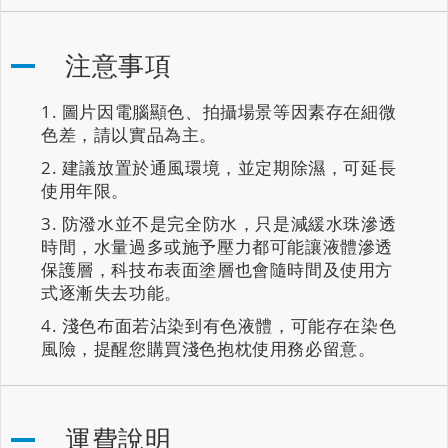
注意事項
圖片因電腦顯色、拍攝場景等因素存在細微
色差，請以實品為主。
建議放置於通風環境，並定期除濕，可延長
使用年限。
防潑水並不是完全防水，只是減緩水珠滲透
時間，水量過多或施予壓力都可能讓液體滲透
保護層，科技布表面塗層也會隨時間及使用方
式逐漸失去功能。
淺色布面若沾染到有色液體，可能存在染色
風險，提醒您購買淺色抱枕使用務必留意。
運費說明