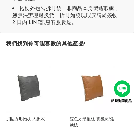
抱枕外包裝拆封後，非商品本身製造瑕疵，
恕無法辦理退換貨，拆封如發現瑕疵請於簽收
2 日內 LINE訊息客服反應。
我們找到你可能喜歡的其他產品!
點我詢問商品
拼貼方形抱枕 大象灰
雙色方形抱枕 質感灰/焦
糖棕