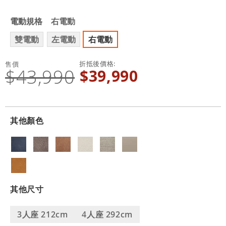
電動規格
右電動
雙電動
左電動
右電動
折抵後價格
售價
$43,990
$39,990
其他顏色
其他尺寸
3人座 212cm
4人座 292cm