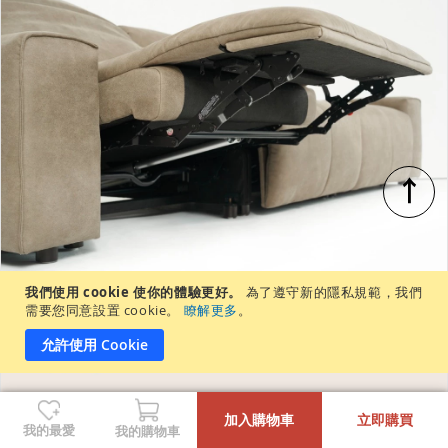
↑
我們使用 cookie 使你的體驗更好。
為了遵守新的隱私規範，我們
需要您同意設置 cookie。
瞭解更多
。
允許使用 Cookie
-
+
加入購物車
立即購買
我的最愛
我的購物車