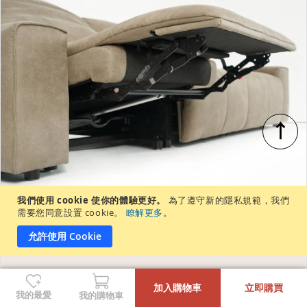
↑
我們使用 cookie 使你的體驗更好。
為了遵守新的隱私規範，我們
需要您同意設置 cookie。
瞭解更多
。
允許使用 Cookie
-
+
加入購物車
立即購買
我的最愛
我的購物車