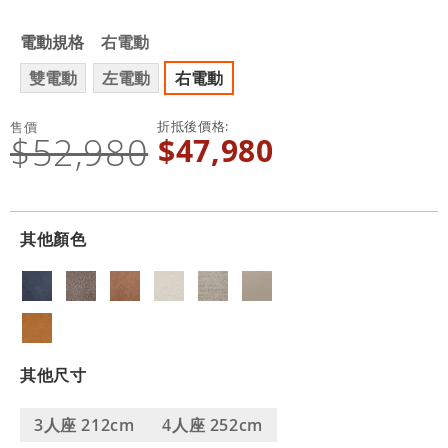
電動規格
右電動
雙電動
左電動
右電動
折抵後價格
售價
$52,980
$47,980
其他顏色
其他尺寸
3人座 212cm
4人座 252cm