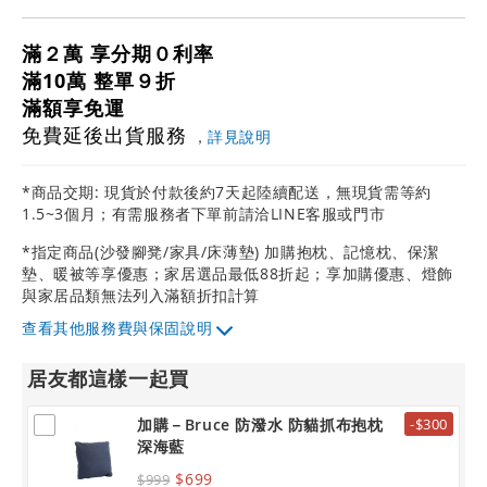
滿２萬 享分期０利率
滿10萬 整單９折
滿額享免運
免費延後出貨服務
，
詳見說明
*商品交期: 現貨於付款後約7天起陸續配送，無現貨需等約
1.5~3個月；有需服務者下單前請洽LINE客服或門市
*指定商品(沙發腳凳/家具/床薄墊) 加購抱枕、記憶枕、保潔
墊、暖被等享優惠；家居選品最低88折起；享加購優惠、燈飾
與家居品類無法列入滿額折扣計算
其他服務費與保固說明
居友都這樣一起買
加購－Bruce 防潑水 防貓抓布抱枕
-$300
深海藍
$699
$999