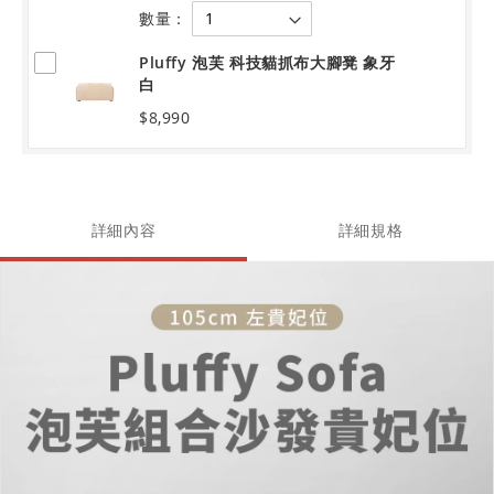
數量：
Pluffy 泡芙 科技貓抓布大腳凳 象牙
白
$8,990
詳細內容
詳細規格