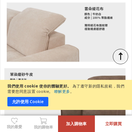
↑
我們使用 cookie 使你的體驗更好。
為了遵守新的隱私規範，我們
需要您同意設置 cookie。
瞭解更多
。
允許使用 Cookie
-
+
加入購物車
立即購買
我的最愛
我的購物車