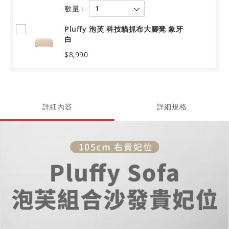
數量：
Pluffy 泡芙 科技貓抓布大腳凳 象牙
白
$8,990
詳細內容
詳細規格