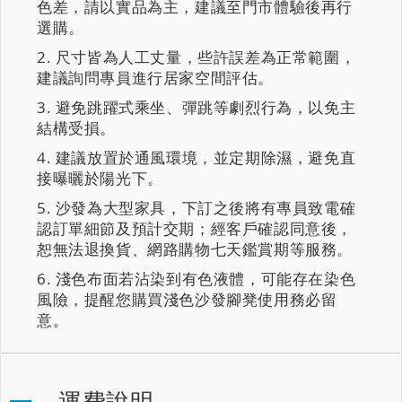
色差，請以實品為主，建議至門市體驗後再行
選購。
尺寸皆為人工丈量，些許誤差為正常範圍，
建議詢問專員進行居家空間評估。
避免跳躍式乘坐、彈跳等劇烈行為，以免主
結構受損。
建議放置於通風環境，並定期除濕，避免直
接曝曬於陽光下。
沙發為大型家具，下訂之後將有專員致電確
認訂單細節及預計交期；經客戶確認同意後，
恕無法退換貨、網路購物七天鑑賞期等服務。
淺色布面若沾染到有色液體，可能存在染色
風險，提醒您購買淺色沙發腳凳使用務必留
意。
運費說明