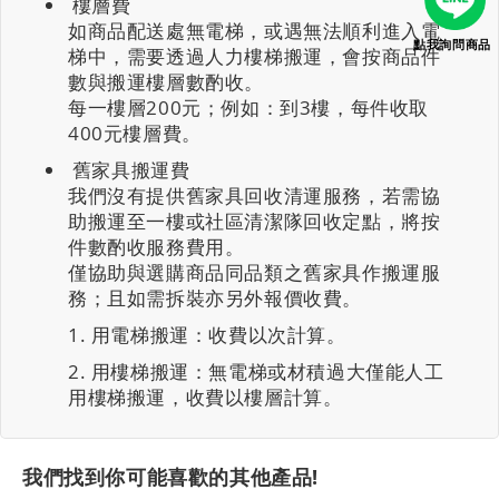
樓層費
如商品配送處無電梯，或遇無法順利進入電
點我詢問商品
梯中，需要透過人力樓梯搬運，會按商品件
數與搬運樓層數酌收。
每一樓層200元；例如：到3樓，每件收取
400元樓層費。
舊家具搬運費
我們沒有提供舊家具回收清運服務，若需協
助搬運至一樓或社區清潔隊回收定點，將按
件數酌收服務費用。
僅協助與選購商品同品類之舊家具作搬運服
務；且如需拆裝亦另外報價收費。
用電梯搬運：收費以次計算。
用樓梯搬運：無電梯或材積過大僅能人工
用樓梯搬運，收費以樓層計算。
我們找到你可能喜歡的其他產品!