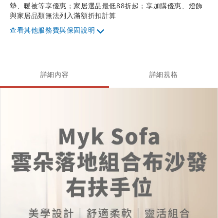
墊、暖被等享優惠；家居選品最低88折起；享加購優惠、燈飾
與家居品類無法列入滿額折扣計算
其他服務費與保固說明
詳細內容
詳細規格