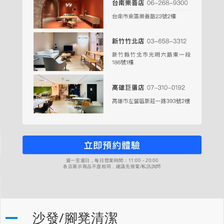
週一至週日，每日營業時間：11:00－20:00
各店展示商品不盡相同，建議先致電/私訊詢問
沙發/腳凳清潔