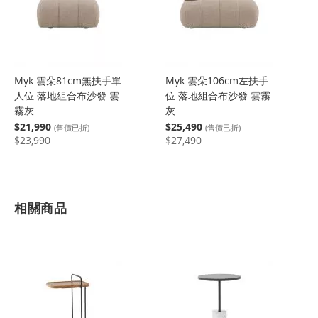
Myk 雲朵81cm無扶手單
Myk 雲朵106cm左扶手
人位 落地組合布沙發 雲
位 落地組合布沙發 雲霧
霧灰
灰
$21,990
$25,490
(售價已折)
(售價已折)
$23,990
$27,490
相關商品