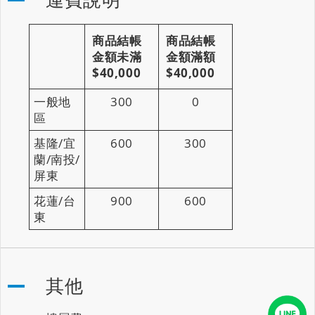
商品結帳
商品結帳
金額未滿
金額滿額
$40,000
$40,000
一般地
300
0
區
基隆/宜
600
300
蘭/南投/
屏東
花蓮/台
900
600
東
其他