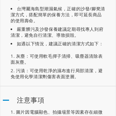
台灣屬海島型潮濕氣候，正確的沙發/腳凳清
潔方式，搭配簡單的保養方法，即可延長商品
的使用壽命。
嚴重髒污及沙發保養建議定期尋找專人到府
清潔，避免自行清潔、導致損毀。
如遇以下情況，建議正確的清潔方式如下：
灰塵：可使用軟毛撣子清掃、吸塵器清除表
面灰塵。
污漬：可使用乾淨的濕布進行局部清潔，避
免使用化學清潔劑傷害表面塗層。
注意事項
圖片因電腦顯色、拍攝場景等因素存在細微