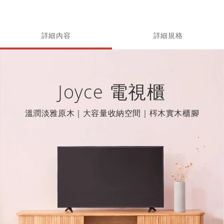
詳細內容
詳細規格
Joyce 電視櫃
溫潤淡雅原木｜大容量收納空間｜梣木實木櫃腳