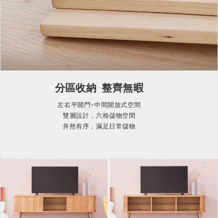
分區收納 整齊無暇
左右平開門+中間開放式空間
雙層設計，六格儲物空間
井然有序，滿足日常儲物