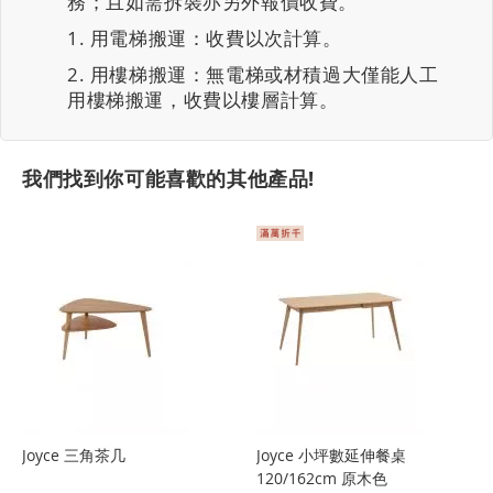
務；且如需拆裝亦另外報價收費。
用電梯搬運：收費以次計算。
用樓梯搬運：無電梯或材積過大僅能人工
用樓梯搬運，收費以樓層計算。
我們找到你可能喜歡的其他產品!
Joyce 三角茶几
Joyce 小坪數延伸餐桌
120/162cm 原木色