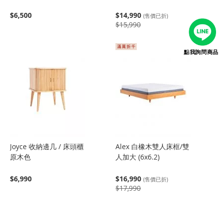
$6,500
$14,990
(售價已折)
$15,990
點我詢問商品
Joyce 收納邊几 / 床頭櫃
Alex 白橡木雙人床框/雙
原木色
人加大 (6x6.2)
$6,990
$16,990
(售價已折)
$17,990