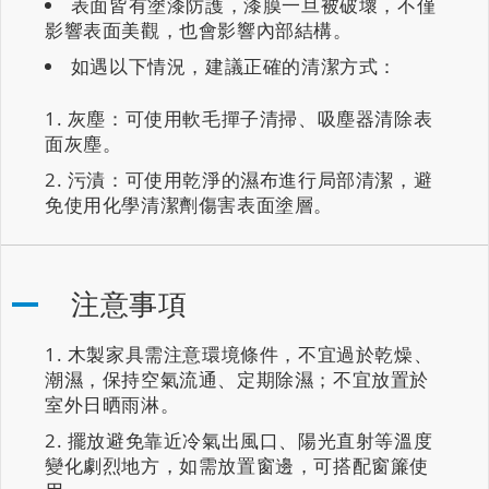
表面皆有塗漆防護，漆膜一旦被破壞，不僅
影響表面美觀，也會影響內部結構。
如遇以下情況，建議正確的清潔方式：
灰塵：可使用軟毛撣子清掃、吸塵器清除表
面灰塵。
污漬：可使用乾淨的濕布進行局部清潔，避
免使用化學清潔劑傷害表面塗層。
注意事項
木製家具需注意環境條件，不宜過於乾燥、
潮濕，保持空氣流通、定期除濕；不宜放置於
室外日晒雨淋。
擺放避免靠近冷氣出風口、陽光直射等溫度
變化劇烈地方，如需放置窗邊，可搭配窗簾使