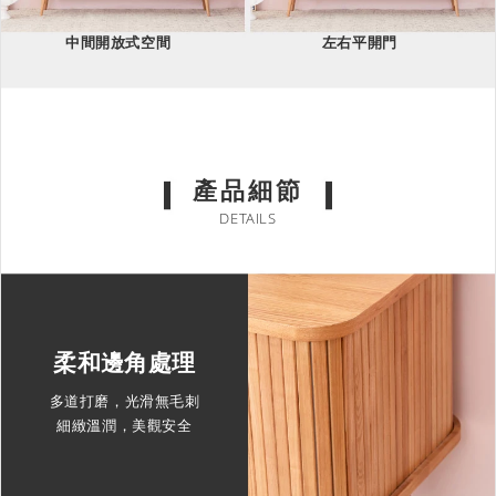
中間開放式空間
左右平開門
產品細節
DETAILS
柔和邊角處理
多道打磨，光滑無毛刺
細緻溫潤，美觀安全