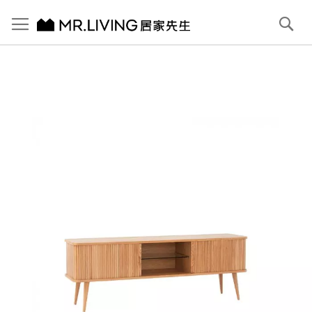
切換導航
搜
尋
跳
到
內
容
首頁
Joyce 電視櫃 原木色
跳
到
圖
片
庫
結
尾