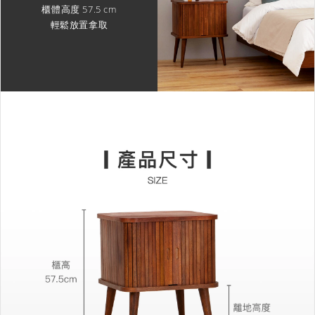
櫃體高度 57.5 cm
輕鬆放置拿取