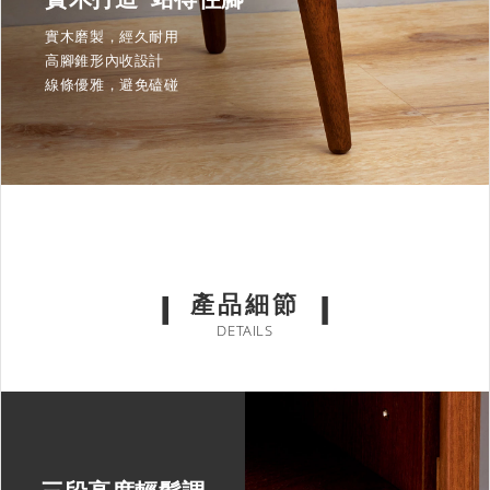
實木磨製，經久耐用
高腳錐形內收設計
線條優雅，避免磕碰
產品細節
DETAILS