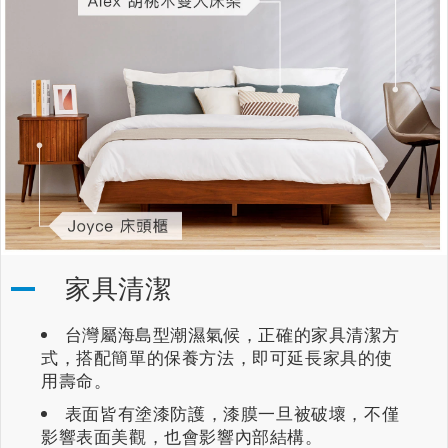
家具清潔
台灣屬海島型潮濕氣候，正確的家具清潔方
式，搭配簡單的保養方法，即可延長家具的使
用壽命。
表面皆有塗漆防護，漆膜一旦被破壞，不僅
影響表面美觀，也會影響內部結構。