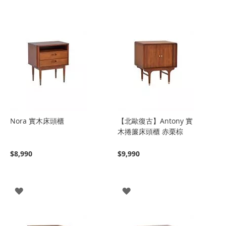
Nora 實木床頭櫃
【北歐復古】Antony 實
木捲簾床頭櫃 赤栗棕
$8,990
$9,990
登
登
入
入