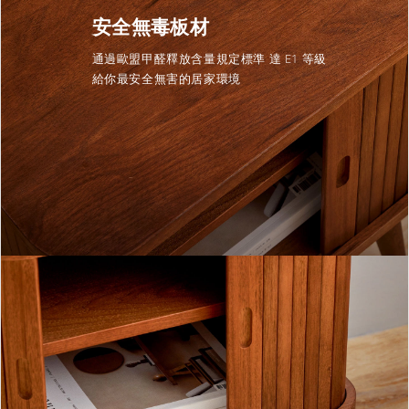
安全無毒板材
通過歐盟甲醛釋放含量規定標準 達 E1 等級
給你最安全無害的居家環境