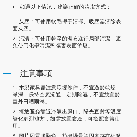
如遇以下情況，建議正確的清潔方式：
灰塵：可使用軟毛撣子清掃、吸塵器清除表
面灰塵。
污漬：可使用乾淨的濕布進行局部清潔，避
免使用化學清潔劑傷害表面塗層。
注意事項
木製家具需注意環境條件，不宜過於乾燥、
潮濕，保持空氣流通、定期除濕；不宜放置於
室外日晒雨淋。
擺放避免靠近冷氣出風口、陽光直射等溫度
變化劇烈地方，如需放置窗邊，可搭配窗簾使
用。
圖片因電腦顯色、拍攝場景等因素存在細微