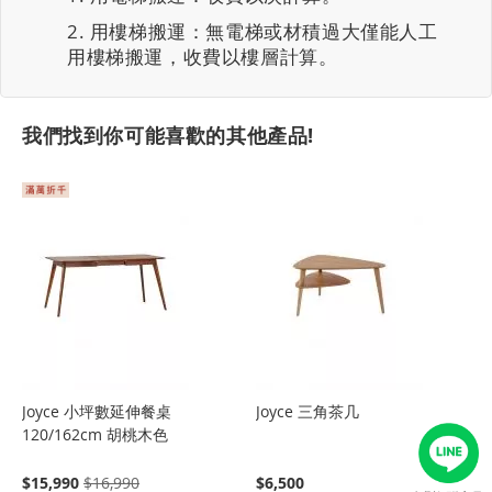
用樓梯搬運：無電梯或材積過大僅能人工
用樓梯搬運，收費以樓層計算。
我們找到你可能喜歡的其他產品!
Joyce 小坪數延伸餐桌
Joyce 三角茶几
120/162cm 胡桃木色
$15,990
$16,990
$6,500