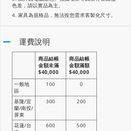
色差，請以實品為主。
家具為規格品，無法按您需求客製化尺寸。
運費說明
商品結帳
商品結帳
金額未滿
金額滿額
$40,000
$40,000
一般地
100
0
區
基隆/宜
300
200
蘭/南投/
屏東
花蓮/台
600
500