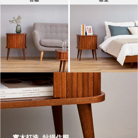
實木打造 站得住腳