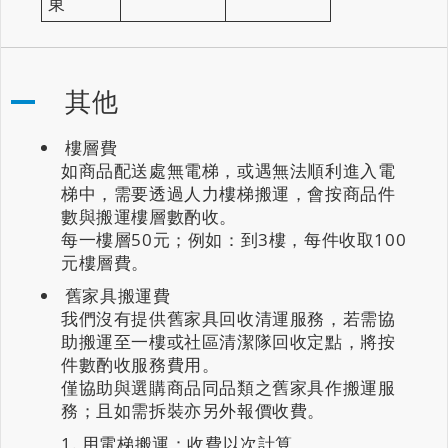
東
其他
樓層費
如商品配送處無電梯，或遇無法順利進入電
梯中，需要透過人力樓梯搬運，會按商品件
數與搬運樓層數酌收。
每一樓層50元；例如：到3樓，每件收取100
元樓層費。
舊家具搬運費
我們沒有提供舊家具回收清運服務，若需協
助搬運至一樓或社區清潔隊回收定點，將按
件數酌收服務費用。
僅協助與選購商品同品類之舊家具作搬運服
務；且如需拆裝亦另外報價收費。
用電梯搬運：收費以次計算。