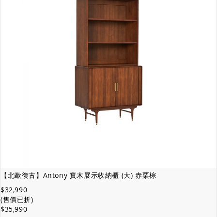
【北歐復古】Antony 實木展示收納櫃 (大) 赤栗棕
$32,990
(售價已折)
$35,990