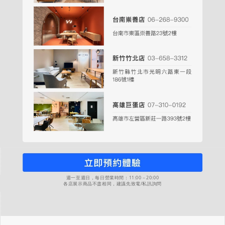
週一至週日，每日營業時間：11:00－20:00
各店展示商品不盡相同，建議先致電/私訊詢問