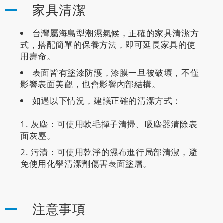
家具清潔
台灣屬海島型潮濕氣候，正確的家具清潔方
式，搭配簡單的保養方法，即可延長家具的使
用壽命。
表面皆有塗漆防護，漆膜一旦被破壞，不僅
影響表面美觀，也會影響內部結構。
如遇以下情況，建議正確的清潔方式：
灰塵：可使用軟毛撣子清掃、吸塵器清除表
面灰塵。
污漬：可使用乾淨的濕布進行局部清潔，避
免使用化學清潔劑傷害表面塗層。
注意事項