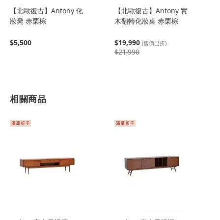
【北歐復古】Antony 化
【北歐復古】Antony 實
妝凳 赤栗棕
木翻轉化妝桌 赤栗棕
$5,500
$19,990
(售價已折)
$21,990
相關商品