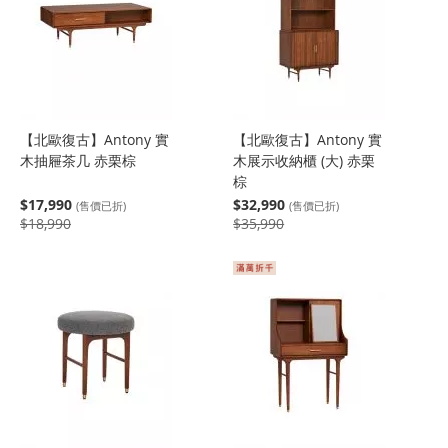
【北歐復古】Antony 實
【北歐復古】Antony 實
木抽屜茶几 赤栗棕
木展示收納櫃 (大) 赤栗
棕
$17,990
$32,990
(售價已折)
(售價已折)
$18,990
$35,990