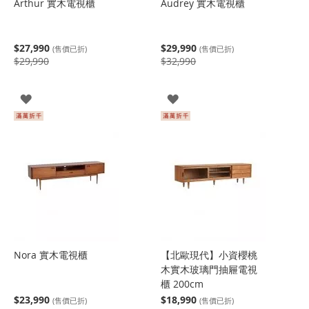
Arthur 實木電視櫃
Audrey 實木電視櫃
$27,990
$29,990
(售價已折)
(售價已折)
$29,990
$32,990
登
登
入
入
Nora 實木電視櫃
【北歐現代】小資櫻桃
木實木玻璃門抽屜電視
櫃 200cm
$23,990
$18,990
(售價已折)
(售價已折)