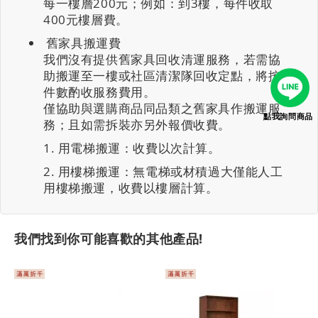
每一樓層200元；例如：到3樓，每件收取
400元樓層費。
舊家具搬運費
我們沒有提供舊家具回收清運服務，若需協
助搬運至一樓或社區清潔隊回收定點，將按
件數酌收服務費用。
僅協助與選購商品同品類之舊家具作搬運服
點我詢問商品
務；且如需拆裝亦另外報價收費。
用電梯搬運：收費以次計算。
用樓梯搬運：無電梯或材積過大僅能人工
用樓梯搬運，收費以樓層計算。
我們找到你可能喜歡的其他產品!