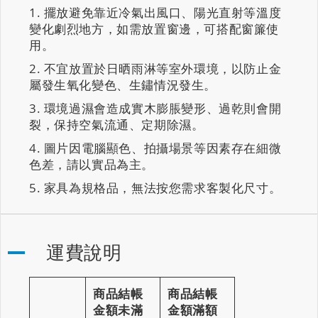
擺放避免靠近冷氣出風口、陽光直射等溫度
變化劇烈地方，如需放置窗邊，可搭配窗簾使
用。
不宜放置於日晒雨淋等室外環境，以防止金
屬發生氧化變色、生鏽情況發生。
環境過濕會造成實木膨脹變形、過乾則會開
裂，保持空氣流通、定期除濕。
圖片因電腦顯色、拍攝場景等因素存在細微
色差，請以實品為主。
家具為規格品，無法按您需求客製化尺寸。
運費說明
商品結帳
商品結帳
金額未滿
金額滿額