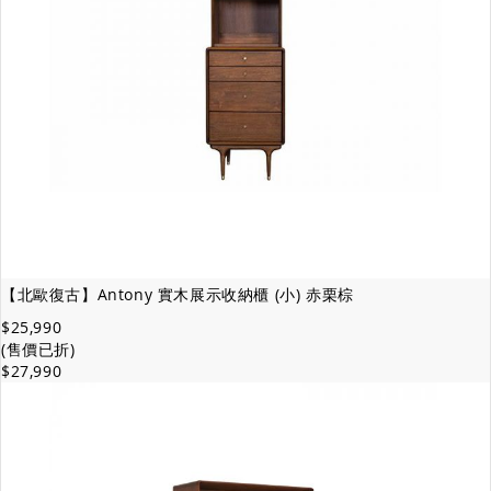
【北歐復古】Antony 實木展示收納櫃 (小) 赤栗棕
$25,990
(售價已折)
$27,990