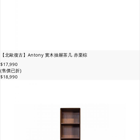
【北歐復古】Antony 實木抽屜茶几 赤栗棕
$17,990
(售價已折)
$18,990