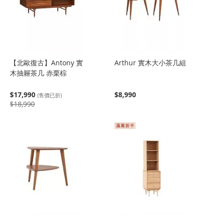
【北歐復古】Antony 實
Arthur 實木大小茶几組
木抽屜茶几 赤栗棕
$17,990
$8,990
(售價已折)
$18,990