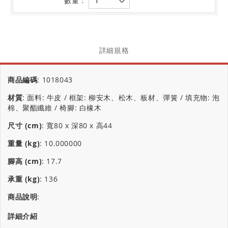
數量：
詳細規格
商品編碼
:
1018043
材質
:
面料: 牛皮 / 框架: 柳安木、松木、板材、彈簧 / 填充物: 泡
棉、聚酯纖維 / 椅腳: 白橡木
尺寸 (cm)
:
寬80 x 深80 x 高44
重量 (kg)
:
10.000000
腳高 (cm)
:
17.7
承重 (kg)
:
136
商品說明
:
詳細介紹