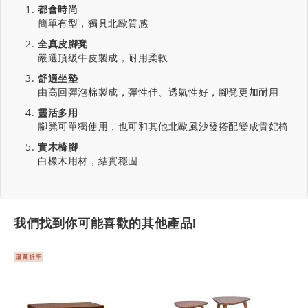
都會時尚
簡單有型，獨具北歐質感
全真皮腳凳
嚴選頂級牛皮製成，耐用柔軟
舒適坐墊
由高回彈泡棉製成，彈性佳、透氣性好，腳凳更加耐用
靈活多用
腳凳可單獨使用，也可和其他北歐風沙發搭配變成貴妃椅
實木椅腳
白橡木用材，結實穩固
我們找到你可能喜歡的其他產品!