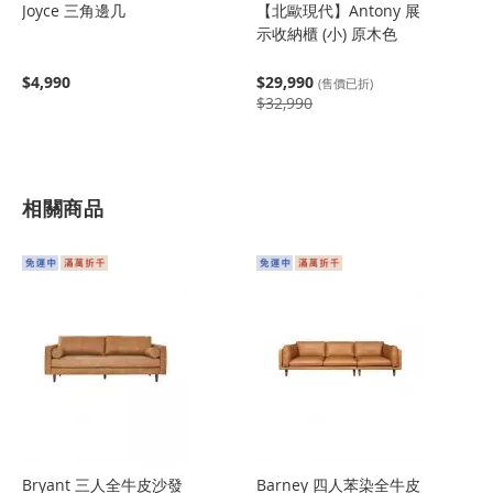
Joyce 三角邊几
【北歐現代】Antony 展
示收納櫃 (小) 原木色
$4,990
$29,990
(售價已折)
$32,990
相關商品
Bryant 三人全牛皮沙發
Barney 四人苯染全牛皮