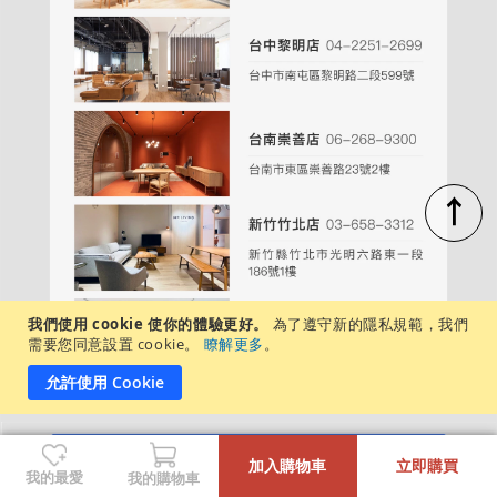
↑
我們使用 cookie 使你的體驗更好。
為了遵守新的隱私規範，我們
需要您同意設置 cookie。
瞭解更多
。
允許使用 Cookie
-
+
加入購物車
立即購買
我的最愛
我的購物車
週一至週日，每日營業時間：11:00－20:00