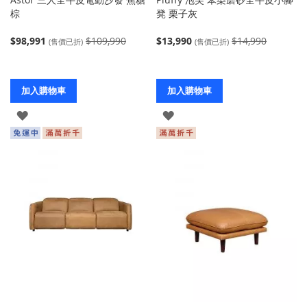
棕
凳 栗子灰
$98,991
$109,990
$13,990
$14,990
(售價已折)
(售價已折)
加入購物車
加入購物車
登
登
入
入