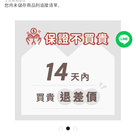
上次添加項目
您尚未儲存商品到追蹤清單。