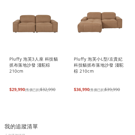
Pluffy 泡芙3人座 科技貓
Pluffy 泡芙小L型/左貴妃
抓布落地沙發 淺駝棕
科技貓抓布落地沙發 淺駝
210cm
棕 210cm
$29,990
$32,990
$36,990
$39,990
(售價已折)
(售價已折)
我的追蹤清單