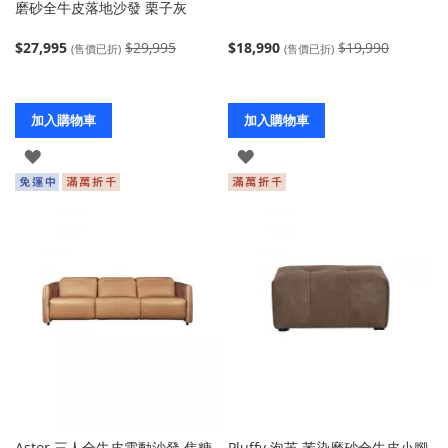
磨砂全牛皮落地沙發 栗子灰
$27,995
$29,995
$18,990
$19,990
(售價已折)
(售價已折)
加入購物車
加入購物車
登
登
入
入
Astor 三人全牛皮電動沙發 焦糖
Pluffy 泡芙 苯染磨砂全牛皮小腳