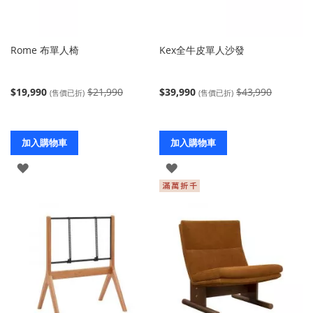
Rome 布單人椅
Kex全牛皮單人沙發
$19,990
$21,990
$39,990
$43,990
(售價已折)
(售價已折)
加入購物車
加入購物車
登
登
入
入