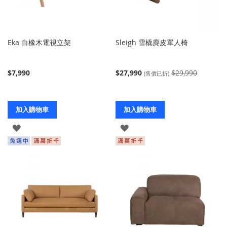
Eka 白橡木電視立架
Sleigh 雪橇麂皮單人椅
$7,990
$27,990
$29,990
(售價已折)
加入購物車
加入購物車
登
登
入
入