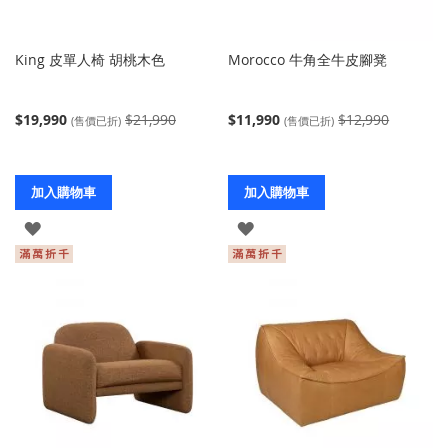
King 皮單人椅 胡桃木色
Morocco 牛角全牛皮腳凳
$19,990
$21,990
$11,990
$12,990
(售價已折)
(售價已折)
加入購物車
加入購物車
登
登
入
入