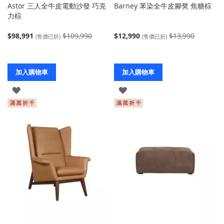
Astor 三人全牛皮電動沙發 巧克
Barney 苯染全牛皮腳凳 焦糖棕
力棕
$98,991
$109,990
$12,990
$13,990
(售價已折)
(售價已折)
加入購物車
加入購物車
登
登
入
入