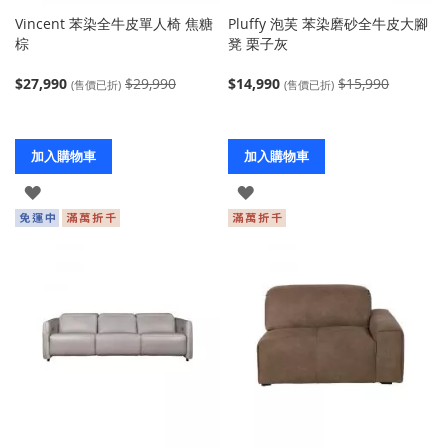
Vincent 苯染全牛皮單人椅 焦糖
Pluffy 泡芙 苯染磨砂全牛皮大腳
棕
凳 栗子灰
$27,990
$29,990
$14,990
$15,990
(售價已折)
(售價已折)
加入購物車
加入購物車
登
登
入
入