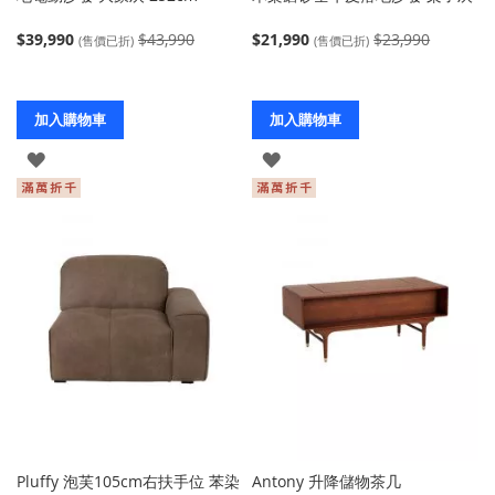
$39,990
$43,990
$21,990
$23,990
(售價已折)
(售價已折)
加入購物車
加入購物車
登
登
入
入
Pluffy 泡芙105cm右扶手位 苯染
Antony 升降儲物茶几