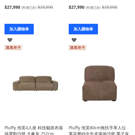
$27,990
$29,990
$27,990
$29,990
(售價已折)
(售價已折)
加入購物車
加入購物車
登
登
入
入
Pluffy 泡芙4人座 科技貓抓布落
Pluffy 泡芙80cm無扶手單人位
地電動沙發 大象灰 252cm
苯染磨砂全牛皮落地沙發 栗子灰