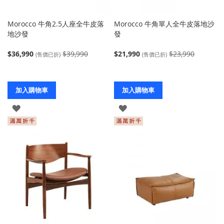
Morocco 牛角2.5人座全牛皮落
Morocco 牛角單人全牛皮落地沙
地沙發
發
$36,990
$39,990
$21,990
$23,990
(售價已折)
(售價已折)
加入購物車
加入購物車
登
登
入
入