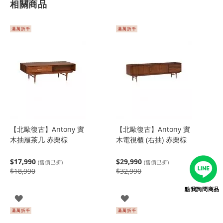
相關商品
【北歐復古】Antony 實
【北歐復古】Antony 實
木抽屜茶几 赤栗棕
木電視櫃 (右抽) 赤栗棕
$17,990
$29,990
(售價已折)
(售價已折)
$18,990
$32,990
點我詢問商品
登
登
入
入