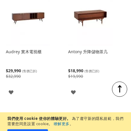
Audrey 實木電視櫃
Antony 升降儲物茶几
$29,990
$18,990
(售價已折)
(售價已折)
$32,990
$19,990
↑
登
登
入
入
我們使用 cookie 使你的體驗更好。
為了遵守新的隱私規範，我們
需要您同意設置 cookie。
瞭解更多
。