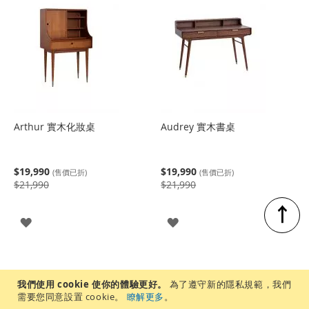
Arthur 實木化妝桌
Audrey 實木書桌
$19,990
$19,990
(售價已折)
(售價已折)
$21,990
$21,990
↑
登
登
入
入
我們使用 cookie 使你的體驗更好。
為了遵守新的隱私規範，我們
需要您同意設置 cookie。
瞭解更多
。