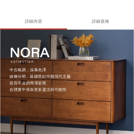
詳細內容
詳細規格
中古格調，深幕色澤
線條分明，延續世紀中期現代主義
從容不迫的簡潔姿態
在樸實中添加更多靈活與可能性