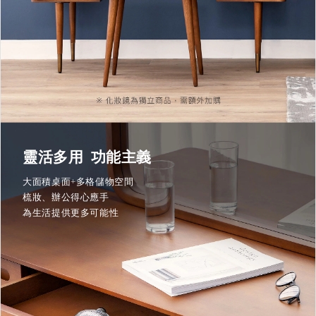
靈活多用 功能主義
大面積桌面+多格儲物空間
梳妝、辦公得心應手
為生活提供更多可能性