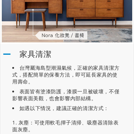
家具清潔
台灣屬海島型潮濕氣候，正確的家具清潔方
式，搭配簡單的保養方法，即可延長家具的使
用壽命。
表面皆有塗漆防護，漆膜一旦被破壞，不僅
影響表面美觀，也會影響內部結構。
如遇以下情況，建議正確的清潔方式：
灰塵：可使用軟毛撣子清掃、吸塵器清除表
面灰塵。