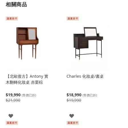
相關商品
【北歐復古】Antony 實
Charles 化妝桌/書桌
木翻轉化妝桌 赤栗棕
$19,990
$18,990
(售價已折)
(售價已折)
$21,990
$19,990
登
登
入
入