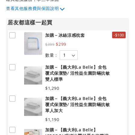
其他服務費與保固說明
居友都這樣一起買
加購－冰絲涼感枕套
-$100
$299
$399
數量：
加購－【義大利La Belle】全包
覆式保潔墊/ 活性益生菌防蟎抗敏
雙人標準
$1,290
加購－【義大利La Belle】全包
覆式保潔墊/ 活性益生菌防蟎抗敏
單人加大
$1,190
加購－【義大利La Belle】