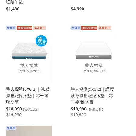
暖陽午後
$1,480
$4,990
雙人標準(5X6.2)｜涼感
雙人標準(5X6.2)｜護腰
減壓記憶床墊｜零干擾
護脊減壓記憶床墊｜零
獨立筒
干擾 獨立筒
$18,990
$18,990
(售價已折)
(售價已折)
$19,990
$19,990