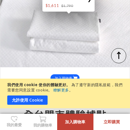
$1,611
$1,790
↑
加入購物車
我們使用 cookie 使你的體驗更好。
為了遵守新的隱私規範，我們
需要您同意設置 cookie。
瞭解更多
。
允許使用 Cookie
-
+
加入購物車
立即購買
我的最愛
我的購物車