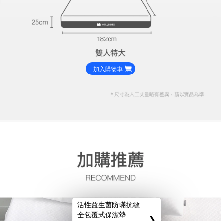
加入購物車
活性益生菌防蟎抗敏
全包覆式保潔墊
❯