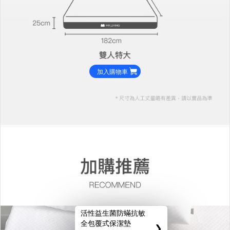
加入購物車
活性益生菌防蟎抗敏
全包覆式保潔墊
❯