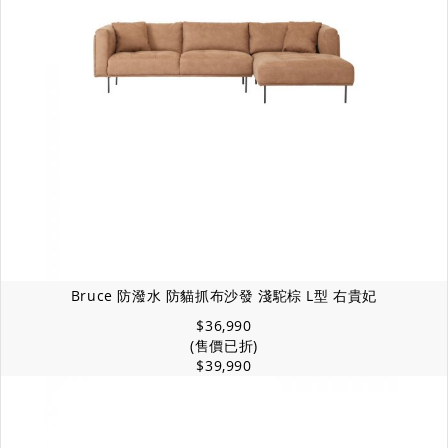
Bruce 防潑水 防貓抓布沙發 淺駝棕 L型 右貴妃
$36,990
(售價已折)
$39,990