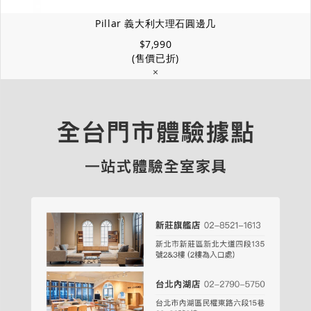
Pillar 義大利大理石圓邊几
$7,990
(售價已折)
×