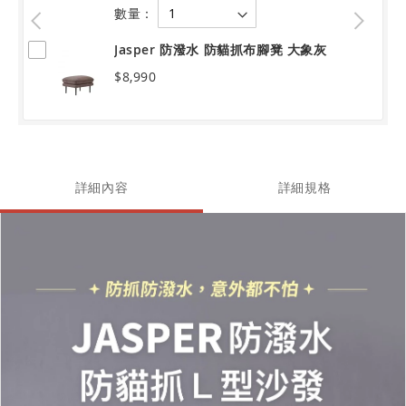
數量：
Jasper 防潑水 防貓抓布腳凳 大象灰
$8,990
詳細內容
詳細規格