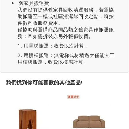
舊家具搬運費
我們沒有提供舊家具回收清運服務，若需協
助搬運至一樓或社區清潔隊回收定點，將按
件數酌收服務費用。
僅協助與選購商品同品類之舊家具作搬運服
務；且如需拆裝亦另外報價收費。
用電梯搬運：收費以次計算。
用樓梯搬運：無電梯或材積過大僅能人工
用樓梯搬運，收費以樓層計算。
我們找到你可能喜歡的其他產品!