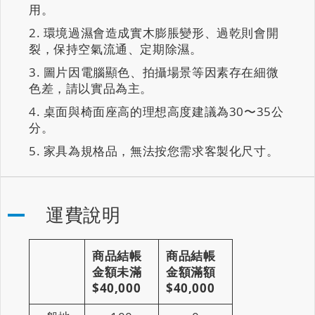
用。
環境過濕會造成實木膨脹變形、過乾則會開
裂，保持空氣流通、定期除濕。
圖片因電腦顯色、拍攝場景等因素存在細微
色差，請以實品為主。
桌面與椅面座高的理想高度建議為30〜35公
分。
家具為規格品，無法按您需求客製化尺寸。
運費說明
商品結帳
商品結帳
金額未滿
金額滿額
$40,000
$40,000