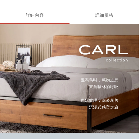
詳細內容
詳細規格
蟲鳴鳥叫，萬物之息
來自曠林的呼吸
原始紋理，深漆刷舊
沉浸式感官之旅