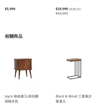
$5,990
$29,990
(售價已折)
$32,990
相關商品
Joyce 收納邊几/床頭櫃
Black & Wood 工業風沙
胡桃木色
發邊几