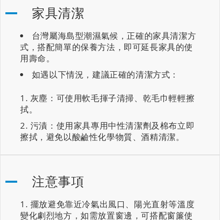
家具清潔
台灣屬海島型潮濕氣候，正確的家具清潔方
式，搭配簡單的保養方法，即可延長家具的使
用壽命。
如遇以下情況，建議正確的清潔方式：
灰塵：可使用軟毛揮子清掃、乾毛巾輕輕擦
拭。
污漬：使用家具專用中性清潔劑及棉布立即
擦拭，避免以酸鹼性化學物質、酒精清潔。
注意事項
擺放避免靠近冷氣出風口、陽光直射等溫度
變化劇烈地方，如需放置窗邊，可搭配窗簾使