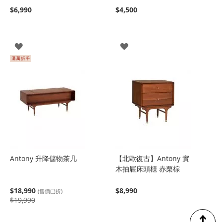
$6,990
$4,500
登
登
入
入
Antony 升降儲物茶几
【北歐復古】Antony 實
木抽屜床頭櫃 赤栗棕
$18,990
$8,990
(售價已折)
$19,990
↑