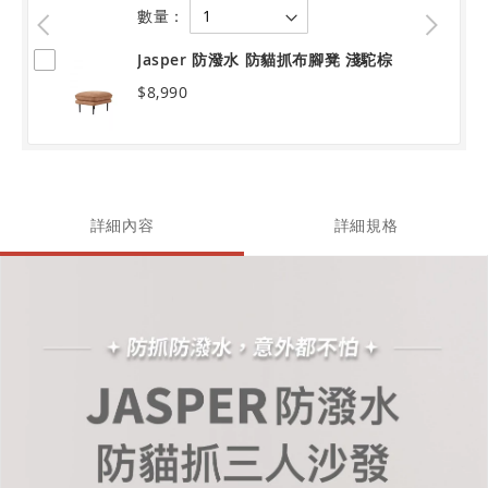
數量：
Jasper 防潑水 防貓抓布腳凳 淺駝棕
$8,990
詳細內容
詳細規格