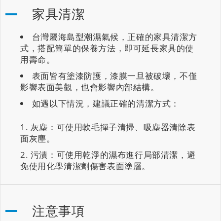
家具清潔
台灣屬海島型潮濕氣候，正確的家具清潔方
式，搭配簡單的保養方法，即可延長家具的使
用壽命。
表面皆有塗漆防護，漆膜一旦被破壞，不僅
影響表面美觀，也會影響內部結構。
如遇以下情況，建議正確的清潔方式：
灰塵：可使用軟毛撣子清掃、吸塵器清除表
面灰塵。
污漬：可使用乾淨的濕布進行局部清潔，避
免使用化學清潔劑傷害表面塗層。
注意事項