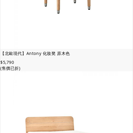
【北歐現代】Antony 化妝凳 原木色
$5,790
(售價已折)