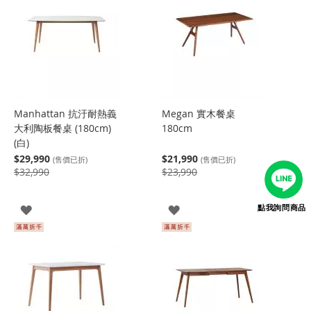
Manhattan 抗汙耐熱義
Megan 實木餐桌
大利陶板餐桌 (180cm)
180cm
(白)
$29,990
$21,990
(售價已折)
(售價已折)
$32,990
$23,990
點我詢問商品
登
登
入
入