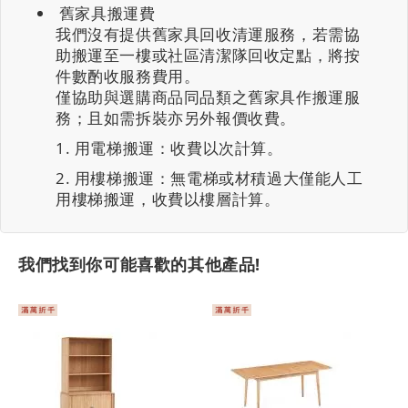
舊家具搬運費
我們沒有提供舊家具回收清運服務，若需協
助搬運至一樓或社區清潔隊回收定點，將按
件數酌收服務費用。
僅協助與選購商品同品類之舊家具作搬運服
務；且如需拆裝亦另外報價收費。
用電梯搬運：收費以次計算。
用樓梯搬運：無電梯或材積過大僅能人工
用樓梯搬運，收費以樓層計算。
我們找到你可能喜歡的其他產品!