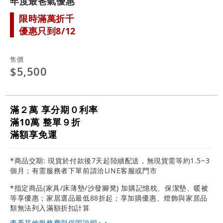
年度最爸氣優惠
限時滿萬折千
優惠只到8/12
售價
$5,500
滿２萬 享分期０利率
滿10萬 整單９折
滿額享免運
*商品交期: 現貨於付款後7天起陸續配送，無現貨需等約1.5~3
個月；有需服務者下單前請洽LINE客服或門市
*指定商品(家具/床薄墊/沙發腳凳) 加購記憶枕、保潔墊、暖被
等享優惠；家居選品最低88折起；享加購優惠、燈飾與家居品
類無法列入滿額折扣計算
其他服務費與保固說明