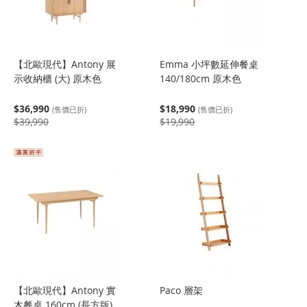
【北歐現代】Antony 展
Emma 小坪數延伸餐桌
示收納櫃 (大) 原木色
140/180cm 原木色
$36,990
$18,990
(售價已折)
(售價已折)
$39,990
$19,990
【北歐現代】Antony 實
Paco 層架
木餐桌 160cm (長方版)