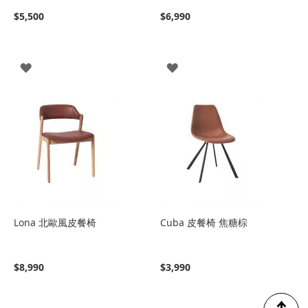
$5,500
$6,990
登
登
入
入
Lona 北歐風皮餐椅
Cuba 皮餐椅 焦糖棕
$8,990
$3,990