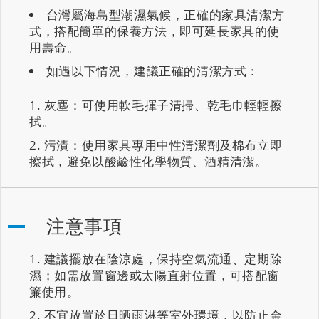
台灣屬海島型潮濕氣候，正確的家具清潔方
式，搭配簡單的保養方法，即可延長家具的使
用壽命。
如遇以下情況，建議正確的清潔方式：
灰塵：可使用軟毛揮子清掃、乾毛巾輕輕擦
拭。
污漬：使用家具專用中性清潔劑及棉布立即
擦拭，避免以酸鹼性化學物質、酒精清潔。
注意事項
建議擺放在陰涼處，保持空氣流通、定期除
濕；如需放置窗邊或太陽直射位置，可搭配窗
簾使用。
不宜放置於日晒雨淋等室外環境，以防止金