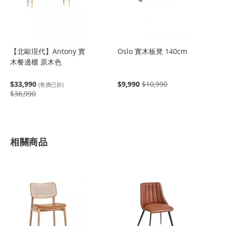
【北歐現代】Antony 實
Oslo 實木板凳 140cm
木餐邊櫃 原木色
$33,990
$9,990
$10,990
(售價已折)
$36,990
相關商品