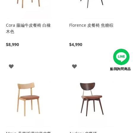
Cora 藤編牛皮餐椅 白橡
Florence 皮餐椅 焦糖棕
木色
$8,990
$4,990
登
登
點我詢問商品
入
入